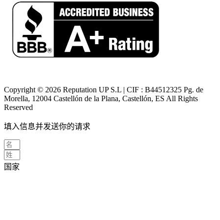
Copyright © 2026 Reputation UP S.L | CIF : B44512325 Pg. de
Morella, 12004 Castellón de la Plana, Castellón, ES All Rights
Reserved
填入信息并发送你的请求
国家