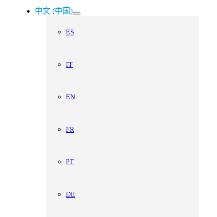
中文 (中国)
ES
IT
EN
FR
PT
DE