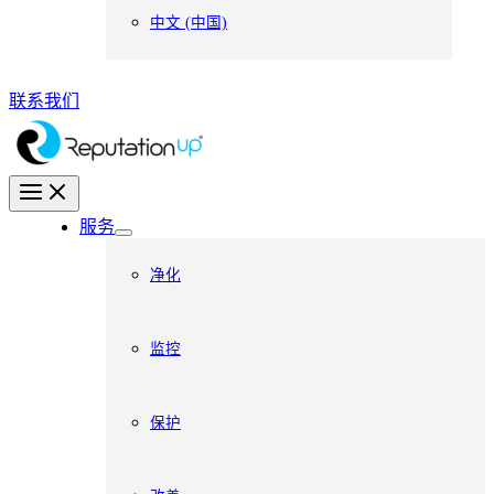
中文 (中国)
联系我们
服务
净化
监控
保护