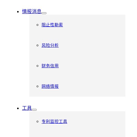
情报消息
阻止性勒索
风险分析
财务信用
网络情报
工具
专利监控工具