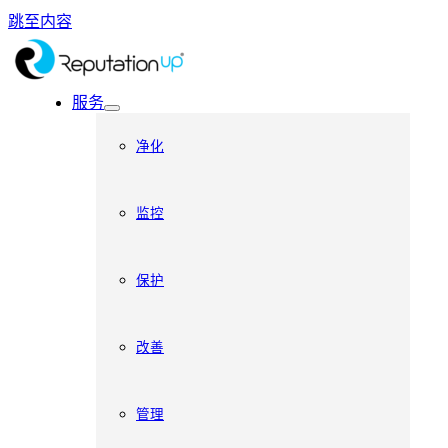
跳至内容
服务
净化
监控
保护
改善
管理