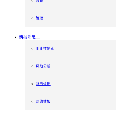
改善
管理
情报消息
阻止性勒索
风险分析
财务信用
网络情报