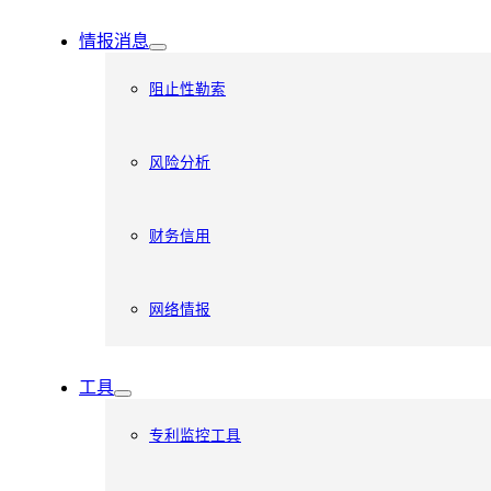
情报消息
阻止性勒索
风险分析
财务信用
网络情报
工具
专利监控工具