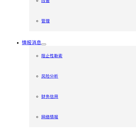
改善
管理
情报消息
阻止性勒索
风险分析
财务信用
网络情报