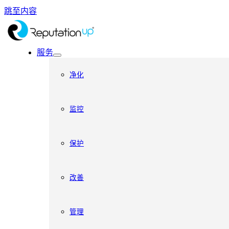
跳至内容
服务
净化
监控
保护
改善
管理