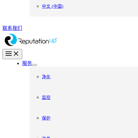
中文 (中国)
联系我们
服务
净化
监控
保护