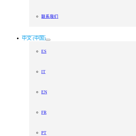
联系我们
中文 (中国)
ES
IT
EN
FR
PT