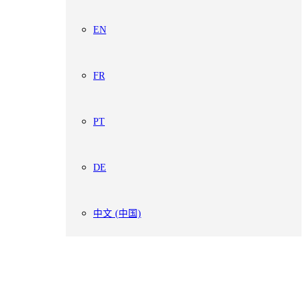
EN
FR
PT
DE
中文 (中国)