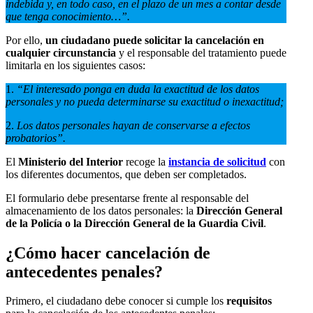
indebida y, en todo caso, en el plazo de un mes a contar desde
que tenga conocimiento…”.
Por ello,
un ciudadano puede solicitar la cancelación en
cualquier circunstancia
y el responsable del tratamiento puede
limitarla en los siguientes casos:
1.
“El interesado ponga en duda la exactitud de los datos
personales y no pueda determinarse su exactitud o inexactitud;
2.
Los datos personales hayan de conservarse a efectos
probatorios”.
El
Ministerio del Interior
recoge la
instancia de
solicitud
con
los diferentes documentos, que deben ser completados.
El formulario debe presentarse frente al responsable del
almacenamiento de los datos personales: la
Dirección General
de la Policía o la Dirección General de la Guardia Civil
.
¿Cómo hacer cancelación de
antecedentes penales?
Primero, el ciudadano debe conocer si cumple los
requisitos