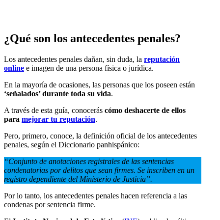
¿Qué son los antecedentes penales?
Los antecedentes penales dañan, sin duda, la
reputación
online
e imagen de una persona física o jurídica.
En la mayoría de ocasiones, las personas que los poseen están
‘señalados’ durante toda su vida
.
A través de esta guía, conocerás
cómo deshacerte de ellos
para
mejorar tu reputación
.
Pero, primero, conoce, la definición oficial de los antecedentes
penales, según el Diccionario panhispánico:
“Conjunto de anotaciones registrales de las sentencias
condenatorias por delitos que sean firmes. Se inscriben en un
registro dependiente del Ministerio de Justicia”.
Por lo tanto, los antecedentes penales hacen referencia a las
condenas por sentencia firme.