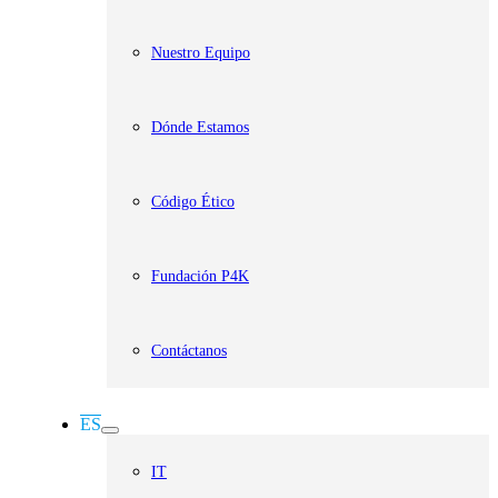
Nuestro Equipo
Dónde Estamos
Código Ético
Fundación P4K
Contáctanos
ES
IT