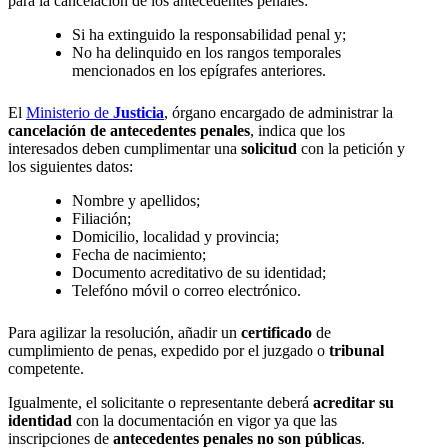
para la cancelación de los antecedentes penales:
Si ha extinguido la responsabilidad penal y;
No ha delinquido en los rangos temporales
mencionados en los epígrafes anteriores.
El
Ministerio de
Justicia
, órgano encargado de administrar la
cancelación de antecedentes penales
, indica que los
interesados deben cumplimentar una
solicitud
con la petición y
los siguientes datos:
Nombre y apellidos;
Filiación;
Domicilio, localidad y provincia;
Fecha de nacimiento;
Documento acreditativo de su identidad;
Telefóno móvil o correo electrónico.
Para agilizar la resolución, añadir un
certificado
de
cumplimiento de penas, expedido por el juzgado o
tribunal
competente.
Igualmente, el solicitante o representante deberá
acreditar su
identidad
con la documentación en vigor ya que las
inscripciones de
antecedentes penales no son públicas
.