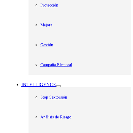
Protección
Mejora
Gestión
Campaña Electoral
INTELLIGENCE
Stop Sextorsión
Análisis de Riesgo