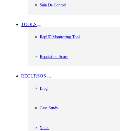
Sala De Control
TOOLS
RepUP Monitoring Tool
Reputation Score
RECURSOS
Blog
Case Study
Video