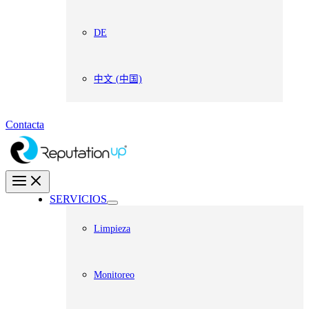
DE
中文 (中国)
Contacta
SERVICIOS
Limpieza
Monitoreo