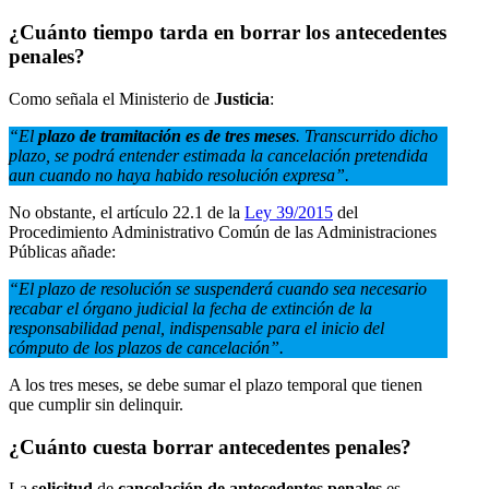
¿Cuánto tiempo tarda en borrar los antecedentes
penales?
Como señala el Ministerio de
Justicia
:
“El
plazo de tramitación es de tres meses
. Transcurrido dicho
plazo, se podrá entender estimada la cancelación pretendida
aun cuando no haya habido resolución expresa”.
No obstante, el artículo 22.1 de la
Ley 39/2015
del
Procedimiento Administrativo Común de las Administraciones
Públicas añade:
“El plazo de resolución se suspenderá cuando sea necesario
recabar el órgano judicial la fecha de extinción de la
responsabilidad penal, indispensable para el inicio del
cómputo de los plazos de cancelación”.
A los tres meses, se debe sumar el plazo temporal que tienen
que cumplir sin delinquir.
¿Cuánto cuesta borrar antecedentes penales?
La
solicitud
de
cancelación de antecedentes penales
es