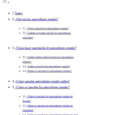
Índice
¿Qué son los antecedentes penales?
¿Qué es cancelar los antecedentes penales?
¿Cuándo se pueden cancelar los antecedentes
policiales?
¿Cómo hacer cancelación de antecedentes penales?
¿Cuánto tiempo tarda en borrar los antecedentes
penales?
¿Cuánto cuesta borrar antecedentes penales?
¿Dónde se cancelan los antecedentes penales?
¿Cómo cancelar antecedentes penales online?
¿Cómo se cancelan los antecedentes penales?
¿Cómo se cancelan los antecedentes penales en
España?
¿Cómo se cancelan los antecedentes penales en
Colombia?
¿Cómo se cancelan los antecedentes penales en otros