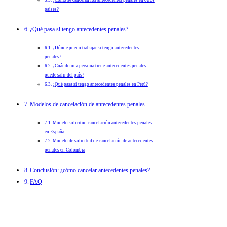
países?
¿Qué pasa si tengo antecedentes penales?
¿Dónde puedo trabajar si tengo antecedentes
penales?
¿Cuándo una persona tiene antecedentes penales
puede salir del país?
¿Qué pasa si tengo antecedentes penales en Perú?
Modelos de cancelación de antecedentes penales
Modelo solicitud cancelación antecedentes penales
en España
Modelo de solicitud de cancelación de antecedentes
penales en Colombia
Conclusión: ¿cómo cancelar antecedentes penales?
FAQ