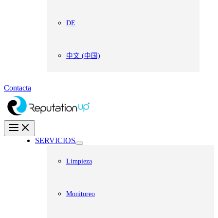
DE
中文 (中国)
Contacta
SERVICIOS
Limpieza
Monitoreo