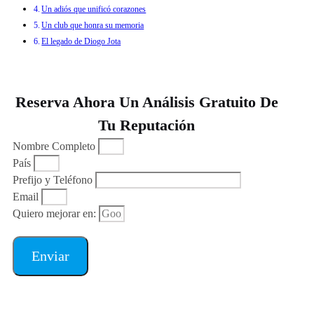
Un adiós que unificó corazones
Un club que honra su memoria
El legado de Diogo Jota
Reserva Ahora Un Análisis Gratuito De
Tu Reputación
Nombre Completo
País
Prefijo y Teléfono
Email
Quiero mejorar en:
Enviar