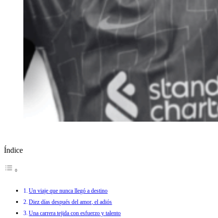
Índice
Un viaje que nunca llegó a destino
Diez días después del amor, el adiós
Una carrera tejida con esfuerzo y talento