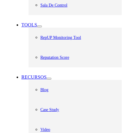
Sala De Control
TOOLS
RepUP Monitoring Tool
Reputation Score
RECURSOS
Blog
Case Study
Video