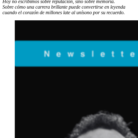
Hoy no escribimos sobre reputación, sino sobre memoria.
Sobre cómo una carrera brillante puede convertirse en leyenda
cuando el corazón de millones late al unísono por su recuerdo.