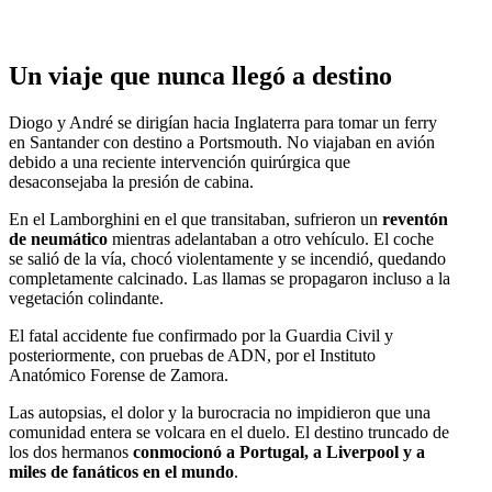
Un viaje que nunca llegó a destino
Diogo y André se dirigían hacia Inglaterra para tomar un ferry
en Santander con destino a Portsmouth. No viajaban en avión
debido a una reciente intervención quirúrgica que
desaconsejaba la presión de cabina.
En el Lamborghini en el que transitaban, sufrieron un
reventón
de neumático
mientras adelantaban a otro vehículo. El coche
se salió de la vía, chocó violentamente y se incendió, quedando
completamente calcinado. Las llamas se propagaron incluso a la
vegetación colindante.
El fatal accidente fue confirmado por la Guardia Civil y
posteriormente, con pruebas de ADN, por el Instituto
Anatómico Forense de Zamora.
Las autopsias, el dolor y la burocracia no impidieron que una
comunidad entera se volcara en el duelo. El destino truncado de
los dos hermanos
conmocionó a Portugal, a Liverpool y a
miles de fanáticos en el mundo
.