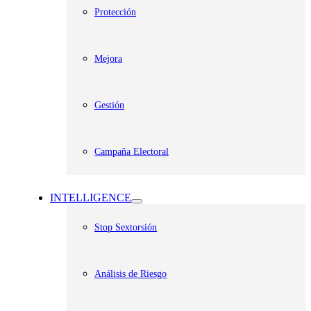
Protección
Mejora
Gestión
Campaña Electoral
INTELLIGENCE
Stop Sextorsión
Análisis de Riesgo