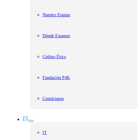
Nuestro Equipo
Dónde Estamos
Código Ético
Fundación P4K
Contáctanos
ES
IT