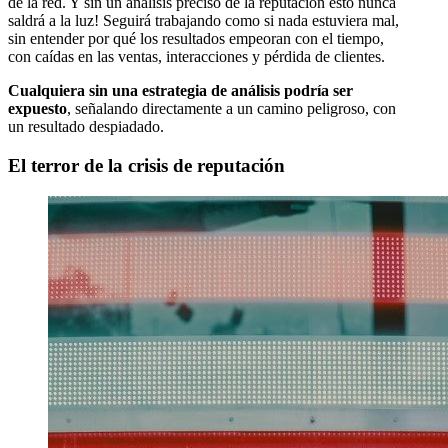
de la red. Y sin un análisis preciso de la reputación esto nunca
saldrá a la luz! Seguirá trabajando como si nada estuviera mal,
sin entender por qué los resultados empeoran con el tiempo,
con caídas en las ventas, interacciones y pérdida de clientes.
Cualquiera sin una estrategia de análisis podría ser
expuesto
, señalando directamente a un camino peligroso, con
un resultado despiadado.
El terror de la crisis de reputación