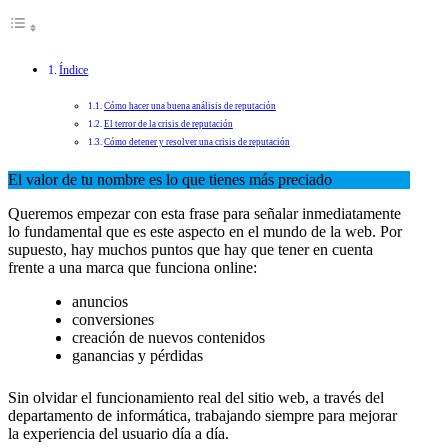
Índice
Cómo hacer una buena análisis de reputación
El terror de la crisis de reputación
Cómo detener y resolver una crisis de reputación
El valor de tu nombre es lo que tienes más preciado
Queremos empezar con esta frase para señalar inmediatamente
lo fundamental que es este aspecto en el mundo de la web. Por
supuesto, hay muchos puntos que hay que tener en cuenta
frente a una marca que funciona online:
anuncios
conversiones
creación de nuevos contenidos
ganancias y pérdidas
Sin olvidar el funcionamiento real del sitio web, a través del
departamento de informática, trabajando siempre para mejorar
la experiencia del usuario día a día.