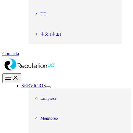
DE
中文 (中国)
Contacta
SERVICIOS
Limpieza
Monitoreo