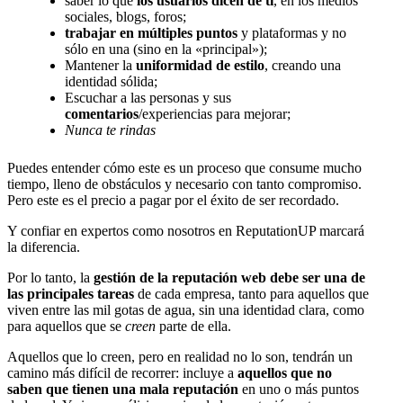
saber lo que
los usuarios dicen de ti
, en los medios
sociales, blogs, foros;
trabajar en múltiples puntos
y plataformas y no
sólo en una (sino en la «principal»);
Mantener la
uniformidad de estilo
, creando una
identidad sólida;
Escuchar a las personas y sus
comentarios
/experiencias para mejorar;
Nunca te rindas
Puedes entender cómo este es un proceso que consume mucho
tiempo, lleno de obstáculos y necesario con tanto compromiso.
Pero este es el precio a pagar por el éxito de ser recordado.
Y confiar en expertos como nosotros en ReputationUP marcará
la diferencia.
Por lo tanto, la
gestión de la reputación web debe ser una de
las principales tareas
de cada empresa, tanto para aquellos que
viven entre las mil gotas de agua, sin una identidad clara, como
para aquellos que se
creen
parte de ella.
Aquellos que lo creen, pero en realidad no lo son, tendrán un
camino más difícil de recorrer: incluye a
aquellos que no
saben que tienen una mala reputación
en uno o más puntos