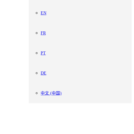
EN
FR
PT
DE
中文 (中国)