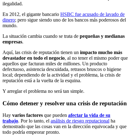
ilegalidad.
En 2012, el gigante bancario
HSBC fue acusado de lavado de
dinero
; pero sigue siendo uno de los bancos más poderosos del
mundo.
La situación cambia cuando se trata de
pequeñas y medianas
empresas
.
Aquí, las crisis de reputación tienen un
impacto mucho más
devastador en todo el negocio
, al no tener el mismo poder que
aquellos que facturan miles de millones. Un producto
defectuoso, asistencia descuidada, retrasos bruscos o higiene
local; dependiendo de la actividad y el problema, la crisis de
reputación está a la vuelta de la esquina.
Y arreglar el problema no será tan simple.
Cómo detener y resolver una crisis de reputación
Hay
varios factores
que pueden
afectar la vida de su
trabajo
. Por lo tanto, el
análisis de riesgo reputacional
ha
demostrado que las cosas van en la dirección equivocada y que
todo podría empeorar pronto.