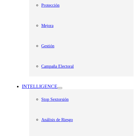
Protección
Mejora
Gestión
Campaña Electoral
INTELLIGENCE
Stop Sextorsión
Análisis de Riesgo