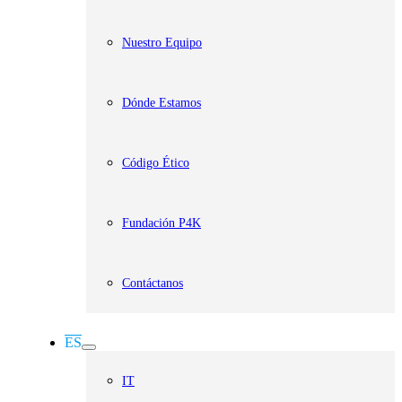
Nuestro Equipo
Dónde Estamos
Código Ético
Fundación P4K
Contáctanos
ES
IT