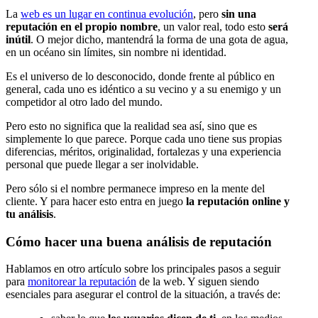
La
web es un lugar en continua evolución
, pero
sin una
reputación en el propio nombre
, un valor real, todo esto
será
inútil
. O mejor dicho, mantendrá la forma de una gota de agua,
en un océano sin límites, sin nombre ni identidad.
Es el universo de lo desconocido, donde frente al público en
general, cada uno es idéntico a su vecino y a su enemigo y un
competidor al otro lado del mundo.
Pero esto no significa que la realidad sea así, sino que es
simplemente lo que parece. Porque cada uno tiene sus propias
diferencias, méritos, originalidad, fortalezas y una experiencia
personal que puede llegar a ser inolvidable.
Pero sólo si el nombre permanece impreso en la mente del
cliente. Y para hacer esto entra en juego
la reputación online y
tu análisis
.
Cómo hacer una buena análisis de reputación
Hablamos en otro artículo sobre los principales pasos a seguir
para
monitorear la reputación
de la web. Y siguen siendo
esenciales para asegurar el control de la situación, a través de: