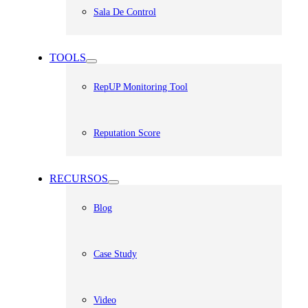
Sala De Control
TOOLS
RepUP Monitoring Tool
Reputation Score
RECURSOS
Blog
Case Study
Video