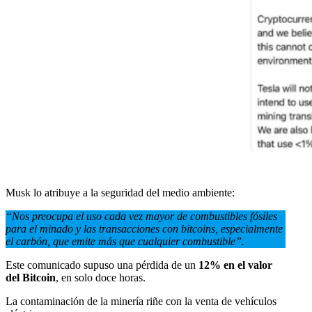
Musk lo atribuye a la seguridad del medio ambiente:
“Nos preocupa el uso cada vez mayor de combustibles fósiles
para el minado y las transacciones con bitcoins, especialmente
el carbón, que emite más que cualquier combustible”.
Este comunicado supuso una pérdida de un
12% en el valor
del Bitcoin
, en solo doce horas.
La contaminación de la minería riñe con la venta de vehículos