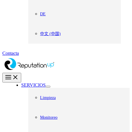
DE
中文 (中国)
Contacta
SERVICIOS
Limpieza
Monitoreo