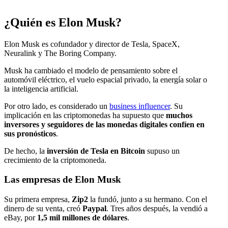
¿Quién es Elon Musk?
Elon Musk es cofundador y director de Tesla, SpaceX,
Neuralink y The Boring Company.
Musk ha cambiado el modelo de pensamiento sobre el
automóvil eléctrico, el vuelo espacial privado, la energía solar o
la inteligencia artificial.
Por otro lado, es considerado un
business influencer
. Su
implicación en las criptomonedas ha supuesto que
muchos
inversores y seguidores de las monedas digitales confíen en
sus pronósticos
.
De hecho, la
inversión de Tesla en Bitcoin
supuso un
crecimiento de la criptomoneda.
Las empresas de Elon Musk
Su primera empresa,
Zip2
la fundó, junto a su hermano. Con el
dinero de su venta, creó
Paypal
. Tres años después, la vendió a
eBay, por
1,5 mil millones de dólares
.