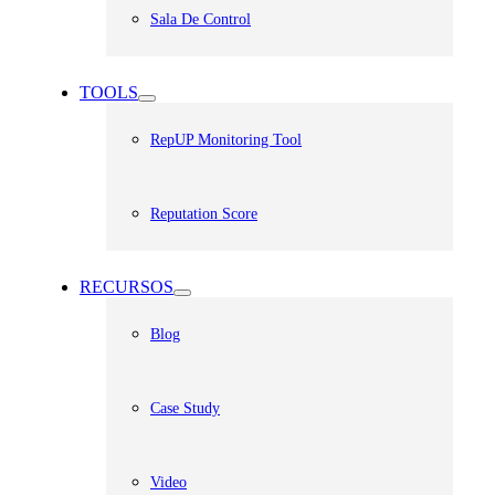
Sala De Control
TOOLS
RepUP Monitoring Tool
Reputation Score
RECURSOS
Blog
Case Study
Video