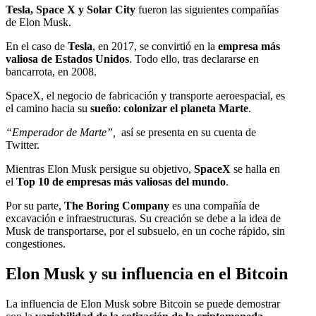
Tesla, Space X y Solar City
fueron las siguientes compañías
de Elon Musk.
En el caso de
Tesla
, en 2017, se convirtió en la
empresa más
valiosa de Estados Unidos
. Todo ello, tras declararse en
bancarrota, en 2008.
SpaceX, el negocio de fabricación y transporte aeroespacial, es
el camino hacia su
sueño
:
colonizar el planeta Marte
.
“Emperador de Marte”,
así se presenta en su cuenta de
Twitter.
Mientras Elon Musk persigue su objetivo,
SpaceX
se halla en
el
Top 10 de empresas más valiosas del mundo
.
Por su parte,
The Boring Company
es una compañía de
excavación e infraestructuras. Su creación se debe a la idea de
Musk de transportarse, por el subsuelo, en un coche rápido, sin
congestiones.
Elon Musk y su influencia en el Bitcoin
La influencia de Elon Musk sobre Bitcoin se puede demostrar