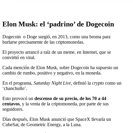
Elon Musk: el ‘padrino’ de Dogecoin
Dogecoin o Doge surgió, en 2013, como una broma para
burlarse precisamente de las criptomonedas.
El proyecto arrancó a raíz de un meme, en Internet, que se
convirtió en viral.
Cada mención de Elon Musk, sobre Dogecoin ha supuesto un
cambio de rumbo, positivo y negativo, en la moneda.
En el programa,
Saturday Night Live,
definió la
crypto
como un
‘chanchullo’.
Esto provocó un
descenso de su precio, de los 70 a 44
centavos
, y la venta de la criptomoneda, por parte de sus
seguidores.
Días después, Elon Musk anunció que SpaceX llevaría un
CubeSat, de Geometric Energy, a la Luna.