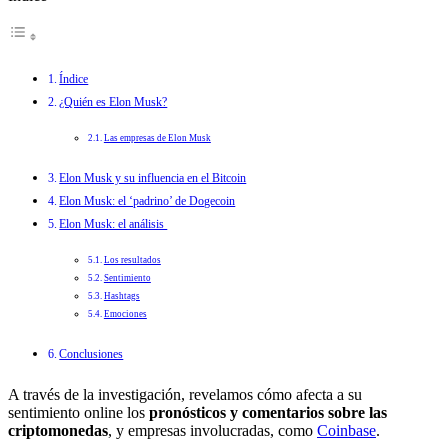
Índice
¿Quién es Elon Musk?
Las empresas de Elon Musk
Elon Musk y su influencia en el Bitcoin
Elon Musk: el ‘padrino’ de Dogecoin
Elon Musk: el análisis
Los resultados
Sentimiento
Hashtags
Emociones
Conclusiones
A través de la investigación, revelamos cómo afecta a su
sentimiento online los
pronósticos y comentarios sobre las
criptomonedas
, y empresas involucradas, como
Coinbase
.