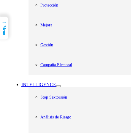
Protección
→
Mejora
Menu
Gestión
Campaña Electoral
INTELLIGENCE
Stop Sextorsión
Análisis de Riesgo