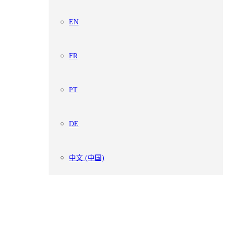
EN
FR
PT
DE
中文 (中国)