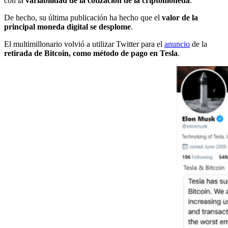
con la
variabilidad de la cotización de la criptomoneda
.
De hecho, su última publicación ha hecho que el
valor de la
principal moneda digital se desplome
.
El multimillonario volvió a utilizar Twitter para el
anuncio
de la
retirada de Bitcoin, como método de pago en Tesla
.