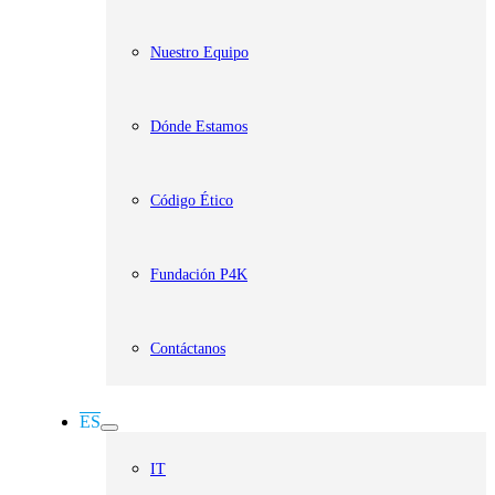
Nuestro Equipo
Dónde Estamos
Código Ético
Fundación P4K
Contáctanos
ES
IT