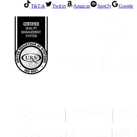
TikTok
Twitter
Amazon
Spotify
Google