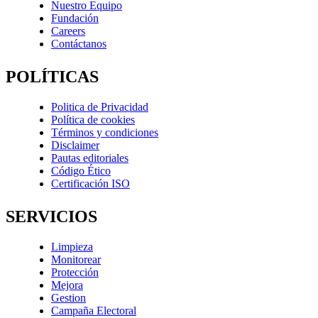
Nuestro Equipo
Fundación
Careers
Contáctanos
POLÍTICAS
Politica de Privacidad
Política de cookies
Términos y condiciones
Disclaimer
Pautas editoriales
Código Ético
Certificación ISO
SERVICIOS
Limpieza
Monitorear
Protección
Mejora
Gestion
Campaña Electoral