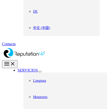
DE
中文 (中国)
Contacta
SERVICIOS
Limpieza
Monitoreo