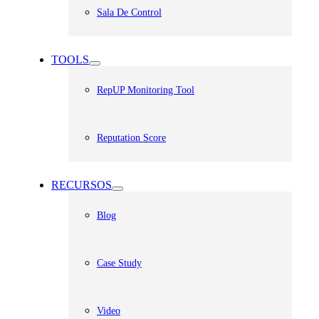
Sala De Control
TOOLS
RepUP Monitoring Tool
Reputation Score
RECURSOS
Blog
Case Study
Video