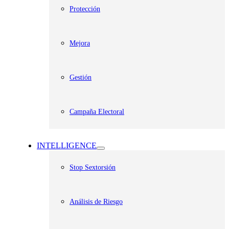
Protección
Mejora
Gestión
Campaña Electoral
INTELLIGENCE
Stop Sextorsión
Análisis de Riesgo