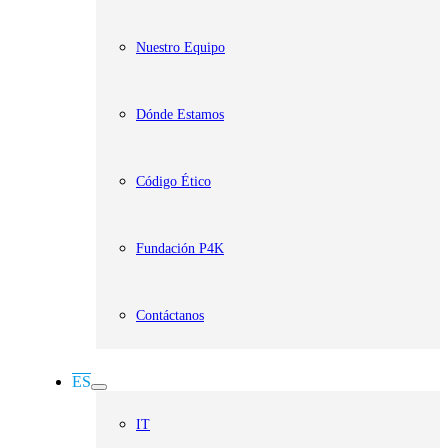
Nuestro Equipo
Dónde Estamos
Código Ético
Fundación P4K
Contáctanos
ES
IT