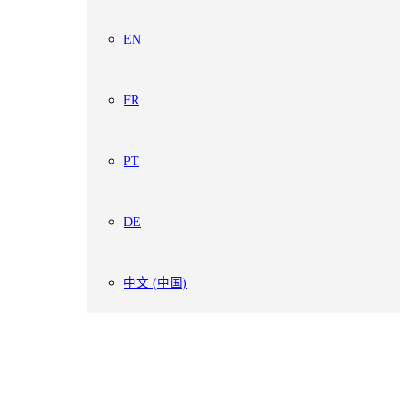
EN
FR
PT
DE
中文 (中国)