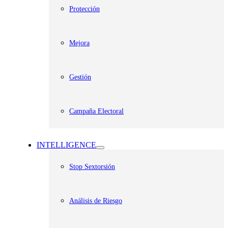
Protección
Mejora
Gestión
Campaña Electoral
INTELLIGENCE
Stop Sextorsión
Análisis de Riesgo