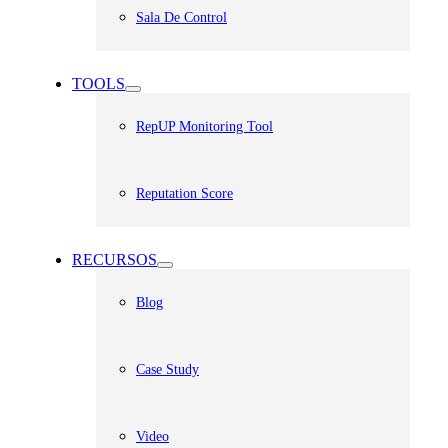
Sala De Control
TOOLS
RepUP Monitoring Tool
Reputation Score
RECURSOS
Blog
Case Study
Video