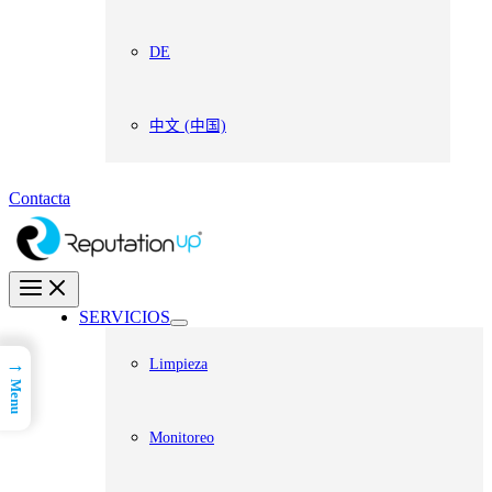
DE
中文 (中国)
Contacta
SERVICIOS
→
Limpieza
Menu
Monitoreo