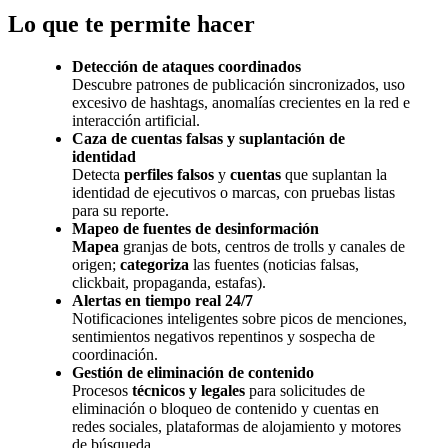
Lo que te permite hacer
Detección de ataques coordinados
Descubre patrones de publicación sincronizados, uso
excesivo de hashtags, anomalías crecientes en la red e
interacción artificial.
Caza de cuentas falsas y suplantación de
identidad
Detecta
perfiles falsos
y
cuentas
que suplantan la
identidad de ejecutivos o marcas, con pruebas listas
para su reporte.
Mapeo de fuentes de desinformación
Mapea
granjas de bots, centros de trolls y canales de
origen;
categoriza
las fuentes (noticias falsas,
clickbait, propaganda, estafas).
Alertas en tiempo real 24/7
Notificaciones inteligentes sobre picos de menciones,
sentimientos negativos repentinos y sospecha de
coordinación.
Gestión de eliminación de contenido
Procesos
técnicos y legales
para solicitudes de
eliminación o bloqueo de contenido y cuentas en
redes sociales, plataformas de alojamiento y motores
de búsqueda.