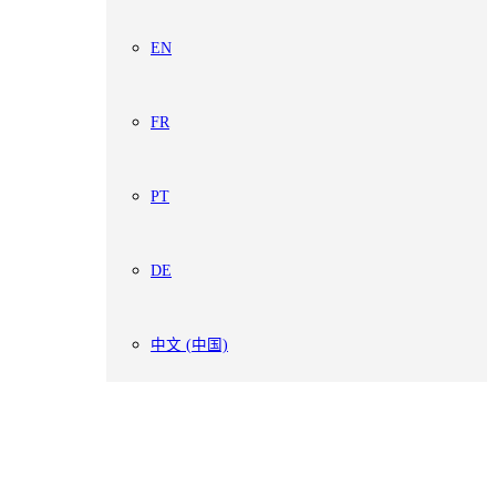
EN
FR
PT
DE
中文 (中国)