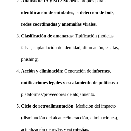
Análisis de IA y ML
: Modelos propios para la
identificación de entidades
, la
detección de bots
,
redes coordinadas y anomalías virales
.
Clasificación de amenazas
: Tipificación (noticias
falsas, suplantación de identidad, difamación, estafas,
phishing).
Acción y eliminación
: Generación de
informes,
notificaciones legales y escalamiento de políticas
a
plataformas/proveedores de alojamiento.
Ciclo de retroalimentación
: Medición del impacto
(disminución del alcance/interacción, eliminaciones),
actualización de reglas y
estrategias
.