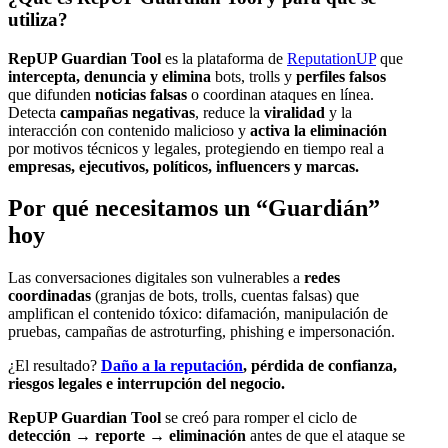
utiliza?
RepUP Guardian Tool
es la plataforma de
ReputationUP
que
intercepta, denuncia y elimina
bots, trolls y
perfiles falsos
que difunden
noticias falsas
o coordinan ataques en línea.
Detecta
campañas negativas
, reduce la
viralidad
y la
interacción con contenido malicioso y
activa la eliminación
por motivos técnicos y legales, protegiendo en tiempo real a
empresas, ejecutivos, políticos, influencers y marcas.
Por qué necesitamos un “Guardián”
hoy
Las conversaciones digitales son vulnerables a
redes
coordinadas
(granjas de bots, trolls, cuentas falsas) que
amplifican el contenido tóxico: difamación, manipulación de
pruebas, campañas de astroturfing, phishing e impersonación.
¿El resultado?
Daño a la reputación
, pérdida de confianza,
riesgos legales e interrupción del negocio.
RepUP Guardian
Tool
se creó para romper el ciclo de
detección → reporte → eliminación
antes de que el ataque se