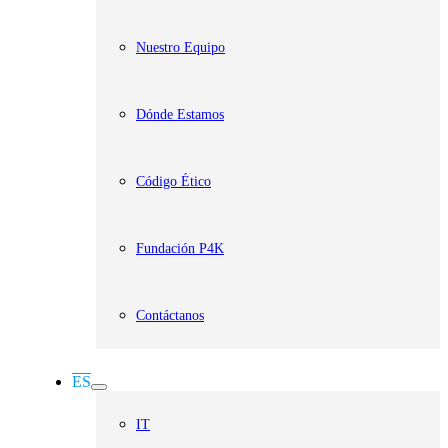
Nuestro Equipo
Dónde Estamos
Código Ético
Fundación P4K
Contáctanos
ES
IT