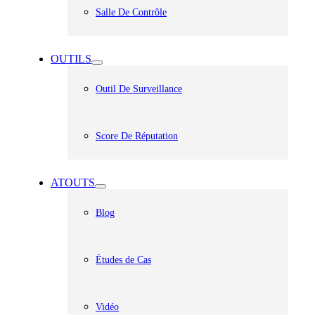
Salle De Contrôle
OUTILS
Outil De Surveillance
Score De Réputation
ATOUTS
Blog
Études de Cas
Vidéo