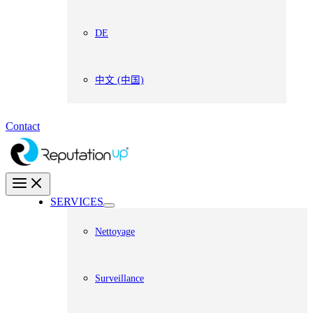
DE
中文 (中国)
Contact
SERVICES
Nettoyage
Surveillance