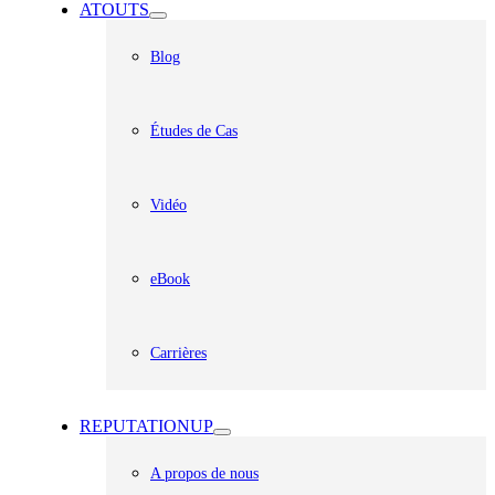
ATOUTS
Blog
Études de Cas
Vidéo
eBook
Carrières
REPUTATIONUP
A propos de nous