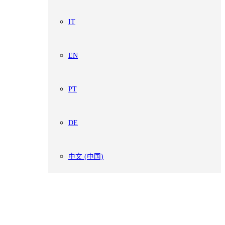
IT
EN
PT
DE
中文 (中国)