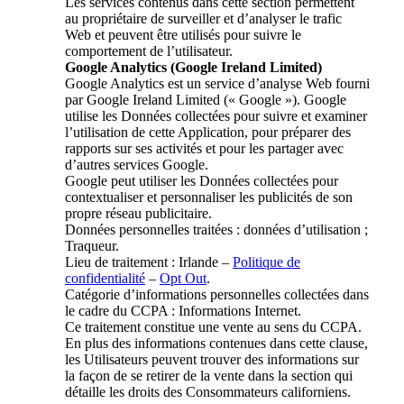
Les services contenus dans cette section permettent
au propriétaire de surveiller et d’analyser le trafic
Web et peuvent être utilisés pour suivre le
comportement de l’utilisateur.
Google Analytics (Google Ireland Limited)
Google Analytics est un service d’analyse Web fourni
par Google Ireland Limited (« Google »). Google
utilise les Données collectées pour suivre et examiner
l’utilisation de cette Application, pour préparer des
rapports sur ses activités et pour les partager avec
d’autres services Google.
Google peut utiliser les Données collectées pour
contextualiser et personnaliser les publicités de son
propre réseau publicitaire.
Données personnelles traitées : données d’utilisation ;
Traqueur.
Lieu de traitement : Irlande –
Politique de
confidentialité
–
Opt Out
.
Catégorie d’informations personnelles collectées dans
le cadre du CCPA : Informations Internet.
Ce traitement constitue une vente au sens du CCPA.
En plus des informations contenues dans cette clause,
les Utilisateurs peuvent trouver des informations sur
la façon de se retirer de la vente dans la section qui
détaille les droits des Consommateurs californiens.