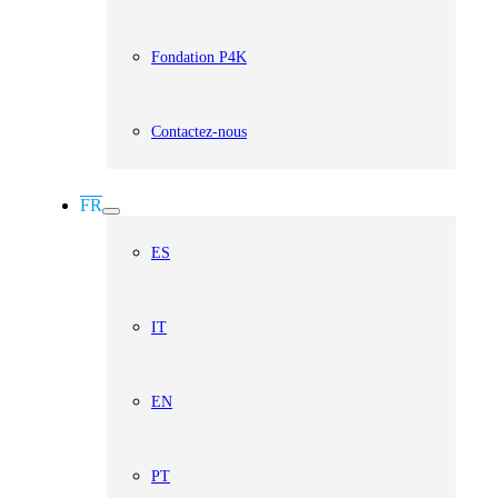
Fondation P4K
Contactez-nous
FR
ES
IT
EN
PT