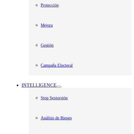
Protección
Mejora
Gestión
Campaña Electoral
INTELLIGENCE
Stop Sextorsión
Análisis de Riesgo