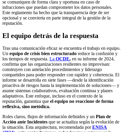
se comuniquen de forma clara y oportuna en caso de
infracciones que puedan comprometer los datos personales.
Este reglamento ha hecho que la transparencia deje de ser
opcional y se convierta en parte integral de la gestión de la
reputación.
El equipo detrás de la respuesta
Tras una comunicación eficaz se encuentra el trabajo en equipo.
Un
equipo de crisis bien estructurado
reduce la confusión y
los tiempos de respuesta.
La
OCDE
,
en su informe de 2024,
confirma que las organizaciones resilientes no improvisan:
construyen con antelación procedimientos y liderazgo
compartidos para poder responder con rapidez y coherencia. El
informe se desarrolla en siete fases —desde la identificación
proactiva de riesgos hasta la implementación de soluciones— y
asume sistemas colaborativos, evaluación continua y planes
adaptativos. Este enfoque, incluso en el contexto de la
reputación, garantiza que
el equipo no reaccione de forma
reflexiva, sino metódica.
Roles claros, flujos de información definidos y un
Plan de
Acción ante Incidentes
que se actualiza según la evolución de
la situación. Esta arquitectura, recomendada por
ENISA