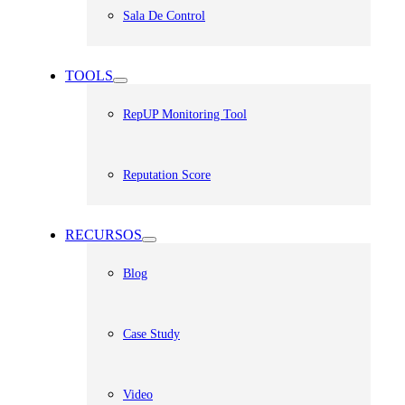
Sala De Control
TOOLS
RepUP Monitoring Tool
Reputation Score
RECURSOS
Blog
Case Study
Video