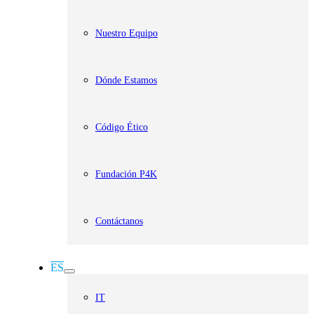
Nuestro Equipo
Dónde Estamos
Código Ético
Fundación P4K
Contáctanos
ES
IT