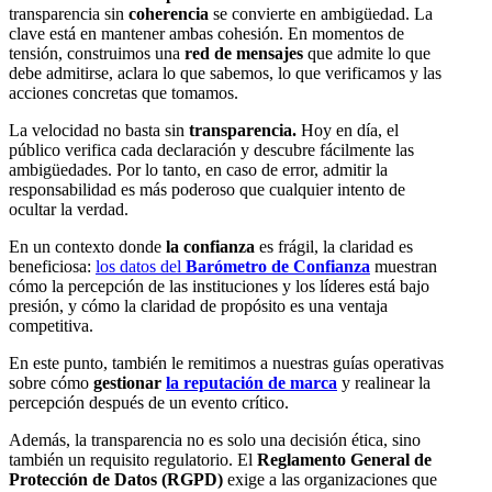
transparencia sin
coherencia
se convierte en ambigüedad. La
clave está en mantener ambas cohesión. En momentos de
tensión, construimos una
red de mensajes
que admite lo que
debe admitirse, aclara lo que sabemos, lo que verificamos y las
acciones concretas que tomamos.
La velocidad no basta sin
transparencia.
Hoy en día, el
público verifica cada declaración y descubre fácilmente las
ambigüedades. Por lo tanto, en caso de error, admitir la
responsabilidad es más poderoso que cualquier intento de
ocultar la verdad.
En un contexto donde
la confianza
es frágil, la claridad es
beneficiosa:
los datos del
Barómetro de Confianza
muestran
cómo la percepción de las instituciones y los líderes está bajo
presión, y cómo la claridad de propósito es una ventaja
competitiva.
En este punto, también le remitimos a nuestras guías operativas
sobre cómo
gestionar
la reputación de marca
y realinear la
percepción después de un evento crítico.
Además, la transparencia no es solo una decisión ética, sino
también un requisito regulatorio. El
Reglamento General de
Protección de Datos (RGPD)
exige a las organizaciones que