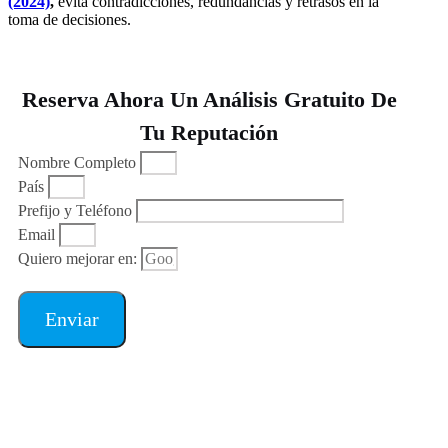
(2024)
,
evita contradicciones, redundancias y retrasos en la
toma de decisiones.
Reserva Ahora Un Análisis Gratuito De
Tu Reputación
Nombre Completo
País
Prefijo y Teléfono
Email
Quiero mejorar en:
Enviar