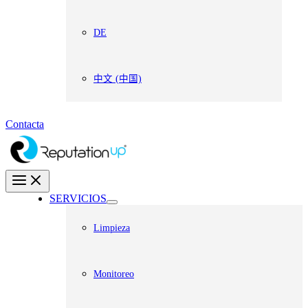
DE
中文 (中国)
Contacta
SERVICIOS
Limpieza
Monitoreo