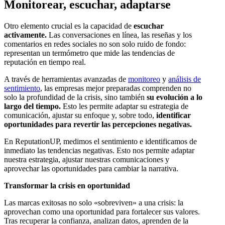
Monitorear, escuchar, adaptarse
Otro elemento crucial es la capacidad de
escuchar
activamente.
Las conversaciones en línea, las reseñas y los
comentarios en redes sociales no son solo ruido de fondo:
representan un termómetro que mide las tendencias de
reputación en tiempo real.
A través de herramientas avanzadas de
monitoreo
y
análisis de
sentimiento
, las empresas mejor preparadas comprenden no
solo la profundidad de la crisis, sino también
su evolución a lo
largo del tiempo.
Esto les permite adaptar su estrategia de
comunicación, ajustar su enfoque y, sobre todo,
identificar
oportunidades para revertir las percepciones negativas.
En ReputationUP, medimos el sentimiento e identificamos de
inmediato las tendencias negativas. Esto nos permite adaptar
nuestra estrategia, ajustar nuestras comunicaciones y
aprovechar las oportunidades para cambiar la narrativa.
Transformar la crisis en oportunidad
Las marcas exitosas no solo «sobreviven» a una crisis: la
aprovechan como una oportunidad para fortalecer sus valores.
Tras recuperar la confianza, analizan datos, aprenden de la