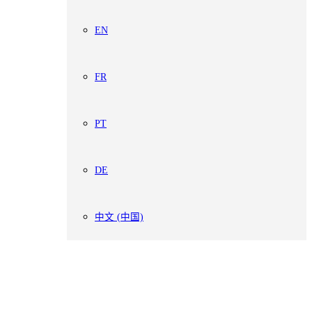
EN
FR
PT
DE
中文 (中国)