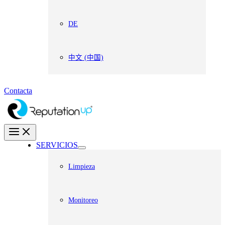
DE
中文 (中国)
Contacta
SERVICIOS
Limpieza
Monitoreo