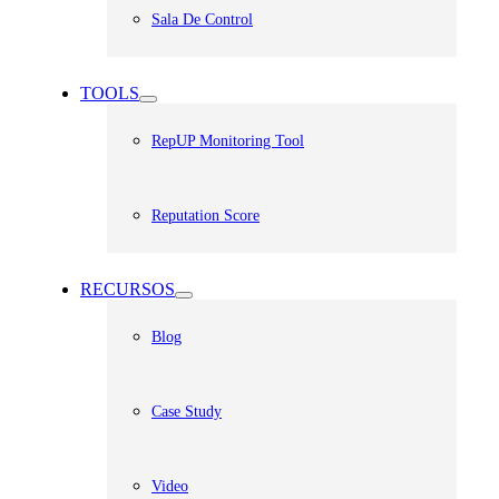
Sala De Control
TOOLS
RepUP Monitoring Tool
Reputation Score
RECURSOS
Blog
Case Study
Video