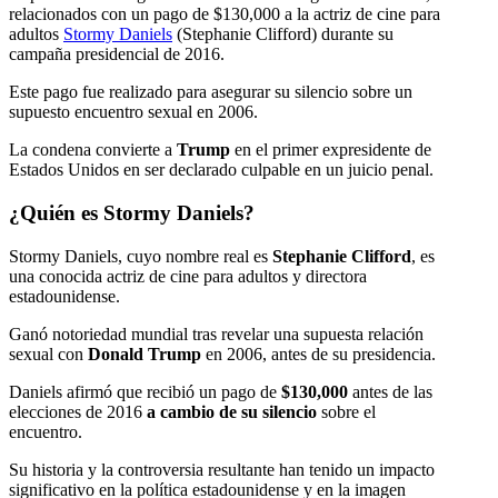
relacionados con un pago de $130,000 a la actriz de cine para
adultos
Stormy Daniels
(Stephanie Clifford) durante su
campaña presidencial de 2016.
Este pago fue realizado para asegurar su silencio sobre un
supuesto encuentro sexual en 2006.
La condena convierte a
Trump
en el primer expresidente de
Estados Unidos en ser declarado culpable en un juicio penal.
¿Quién es Stormy Daniels?
Stormy Daniels, cuyo nombre real es
Stephanie Clifford
, es
una conocida actriz de cine para adultos y directora
estadounidense.
Ganó notoriedad mundial tras revelar una supuesta relación
sexual con
Donald Trump
en 2006, antes de su presidencia.
Daniels afirmó que recibió un pago de
$130,000
antes de las
elecciones de 2016
a cambio de su silencio
sobre el
encuentro.
Su historia y la controversia resultante han tenido un impacto
significativo en la política estadounidense y en la imagen