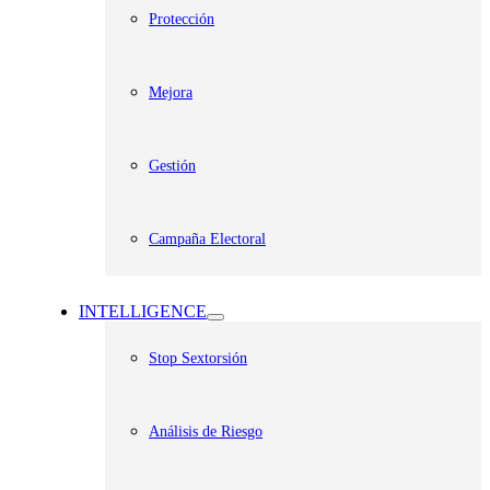
Protección
Mejora
Gestión
Campaña Electoral
INTELLIGENCE
Stop Sextorsión
Análisis de Riesgo