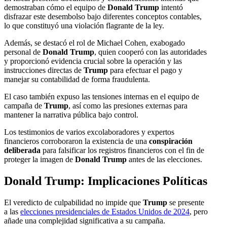
demostraban cómo el equipo de
Donald Trump
intentó
disfrazar este desembolso bajo diferentes conceptos contables,
lo que constituyó una violación flagrante de la ley.
Además, se destacó el rol de Michael Cohen, exabogado
personal de
Donald Trump
, quien cooperó con las autoridades
y proporcionó evidencia crucial sobre la operación y las
instrucciones directas de
Trump
para efectuar el pago y
manejar su contabilidad de forma fraudulenta.
El caso también expuso las tensiones internas en el equipo de
campaña de
Trump
, así como las presiones externas para
mantener la narrativa pública bajo control.
Los testimonios de varios excolaboradores y expertos
financieros corroboraron la existencia de una
conspiración
deliberada
para falsificar los registros financieros con el fin de
proteger la imagen de
Donald Trump
antes de las elecciones.
Donald Trump:
Implicaciones Políticas
El veredicto de culpabilidad no impide que
Trump
se presente
a las
elecciones presidenciales de Estados Unidos de 2024
, pero
añade una complejidad significativa a su campaña.