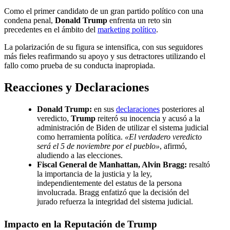
Como el primer candidato de un gran partido político con una
condena penal,
Donald Trump
enfrenta un reto sin
precedentes en el ámbito del
marketing político
.
La polarización de su figura se intensifica, con sus seguidores
más fieles reafirmando su apoyo y sus detractores utilizando el
fallo como prueba de su conducta inapropiada.
Reacciones y Declaraciones
Donald Trump:
en sus
declaraciones
posteriores al
veredicto,
Trump
reiteró su inocencia y acusó a la
administración de Biden de utilizar el sistema judicial
como herramienta política.
«El verdadero veredicto
será el 5 de noviembre por el pueblo»
, afirmó,
aludiendo a las elecciones.
Fiscal General de Manhattan, Alvin Bragg:
resaltó
la importancia de la justicia y la ley,
independientemente del estatus de la persona
involucrada. Bragg enfatizó que la decisión del
jurado refuerza la integridad del sistema judicial.
Impacto en la Reputación de Trump