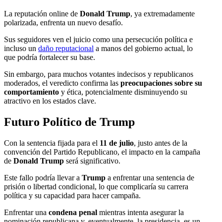
La reputación online de
Donald Trump
, ya extremadamente
polarizada, enfrenta un nuevo desafío.
Sus seguidores ven el juicio como una persecución política e
incluso un
daño reputacional
a manos del gobierno actual, lo
que podría fortalecer su base.
Sin embargo, para muchos votantes indecisos y republicanos
moderados, el veredicto confirma las
preocupaciones sobre su
comportamiento
y ética, potencialmente disminuyendo su
atractivo en los estados clave.
Futuro Político de Trump
Con la sentencia fijada para el
11 de julio
, justo antes de la
convención del Partido Republicano, el impacto en la campaña
de
Donald Trump
será significativo.
Este fallo podría llevar a
Trump
a enfrentar una sentencia de
prisión o libertad condicional, lo que complicaría su carrera
política y su capacidad para hacer campaña.
Enfrentar una
condena penal
mientras intenta asegurar la
nominación republicana y, eventualmente, la presidencia, es un