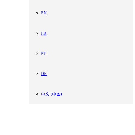
EN
FR
PT
DE
中文 (中国)