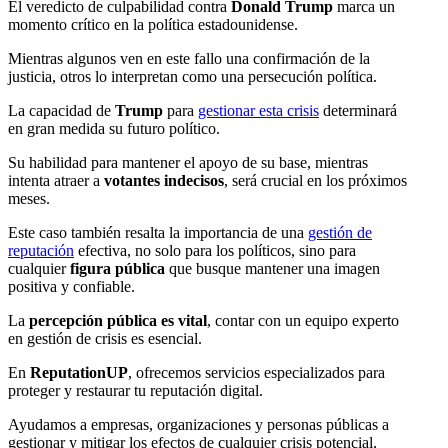
El veredicto de culpabilidad contra
Donald Trump
marca un
momento crítico en la política estadounidense.
Mientras algunos ven en este fallo una confirmación de la
justicia, otros lo interpretan como una persecución política.
La capacidad de
Trump
para
gestionar esta crisis
determinará
en gran medida su futuro político.
Su habilidad para mantener el apoyo de su base, mientras
intenta atraer a
votantes indecisos
, será crucial en los próximos
meses.
Este caso también resalta la importancia de una
gestión de
reputación
efectiva, no solo para los políticos, sino para
cualquier
figura pública
que busque mantener una imagen
positiva y confiable.
La
percepción pública es vital
, contar con un equipo experto
en gestión de crisis es esencial.
En
ReputationUP
, ofrecemos servicios especializados para
proteger y restaurar tu reputación digital.
Ayudamos a empresas, organizaciones y personas públicas a
gestionar y mitigar los efectos de cualquier crisis potencial,