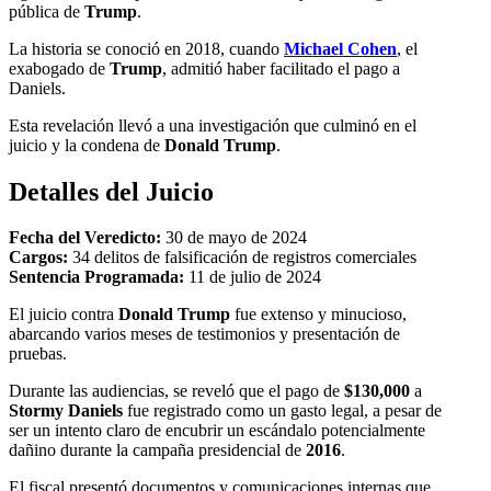
pública de
Trump
.
La historia se conoció en 2018, cuando
Michael Cohen
, el
exabogado de
Trump
, admitió haber facilitado el pago a
Daniels.
Esta revelación llevó a una investigación que culminó en el
juicio y la condena de
Donald Trump
.
Detalles del Juicio
Fecha del Veredicto:
30 de mayo de 2024
Cargos:
34 delitos de falsificación de registros comerciales
Sentencia Programada:
11 de julio de 2024
El juicio contra
Donald Trump
fue extenso y minucioso,
abarcando varios meses de testimonios y presentación de
pruebas.
Durante las audiencias, se reveló que el pago de
$130,000
a
Stormy Daniels
fue registrado como un gasto legal, a pesar de
ser un intento claro de encubrir un escándalo potencialmente
dañino durante la campaña presidencial de
2016
.
El fiscal presentó documentos y comunicaciones internas que