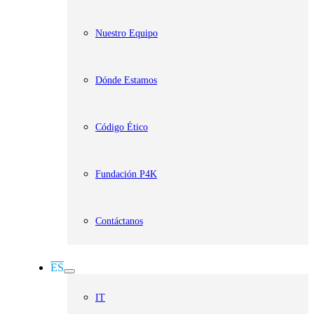
Nuestro Equipo
Dónde Estamos
Código Ético
Fundación P4K
Contáctanos
ES
IT