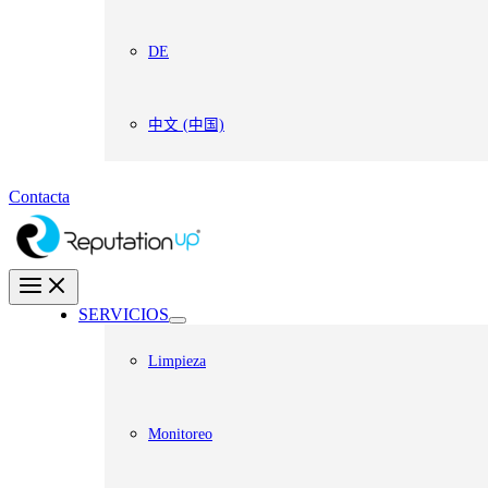
DE
中文 (中国)
Contacta
SERVICIOS
Limpieza
Monitoreo