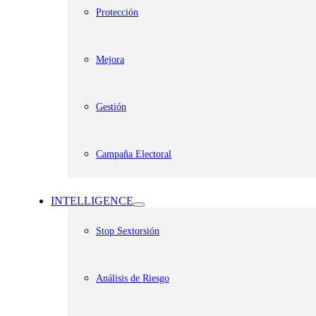
Protección
Mejora
Gestión
Campaña Electoral
INTELLIGENCE
Stop Sextorsión
Análisis de Riesgo