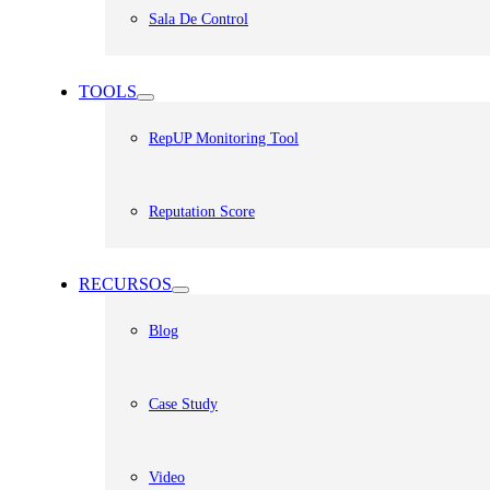
Sala De Control
TOOLS
RepUP Monitoring Tool
Reputation Score
RECURSOS
Blog
Case Study
Video