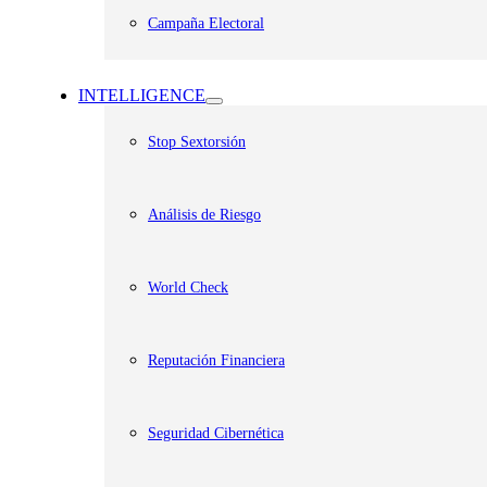
Campaña Electoral
INTELLIGENCE
Stop Sextorsión
Análisis de Riesgo
World Check
Reputación Financiera
Seguridad Cibernética