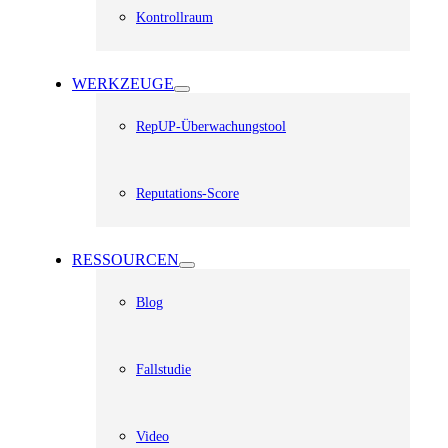
Kontrollraum
WERKZEUGE
RepUP-Überwachungstool
Reputations-Score
RESSOURCEN
Blog
Fallstudie
Video