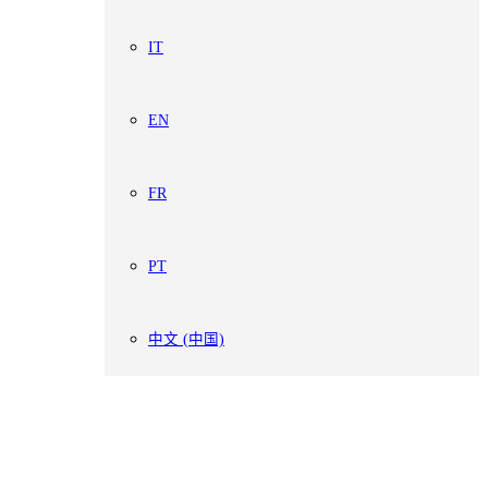
IT
EN
FR
PT
中文 (中国)