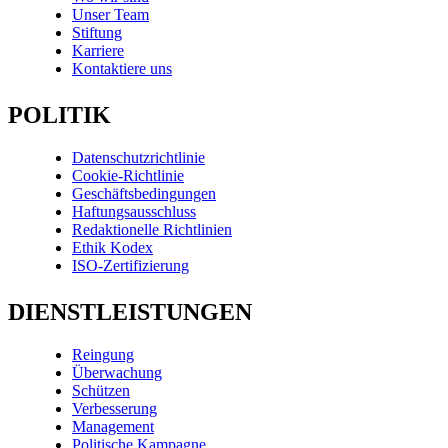
Unser Team
Stiftung
Karriere
Kontaktiere uns
POLITIK
Datenschutzrichtlinie
Cookie-Richtlinie
Geschäftsbedingungen
Haftungsausschluss
Redaktionelle Richtlinien
Ethik Kodex
ISO-Zertifizierung
DIENSTLEISTUNGEN
Reingung
Überwachung
Schützen
Verbesserung
Management
Politische Kampagne