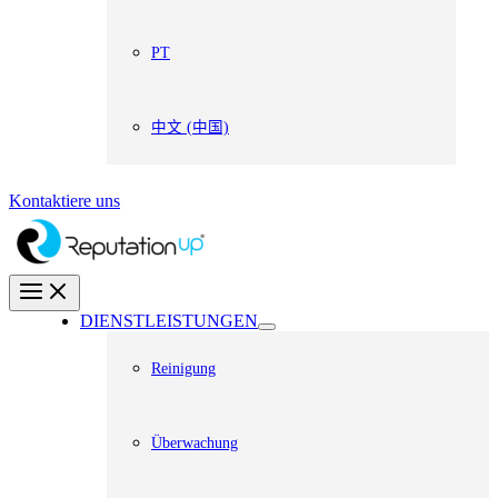
PT
中文 (中国)
Kontaktiere uns
DIENSTLEISTUNGEN
Reinigung
Überwachung