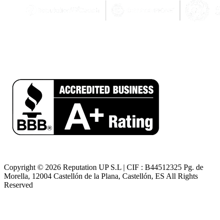
Copyright © 2026 Reputation UP S.L | CIF : B44512325 Pg. de
Morella, 12004 Castellón de la Plana, Castellón, ES All Rights
Reserved