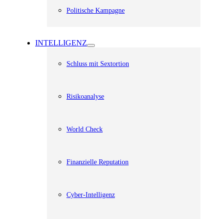
Politische Kampagne
INTELLIGENZ
Schluss mit Sextortion
Risikoanalyse
World Check
Finanzielle Reputation
Cyber-Intelligenz