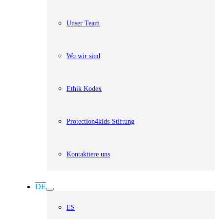
Unser Team
Wo wir sind
Ethik Kodex
Protection4kids-Stiftung
Kontaktiere uns
DE
ES