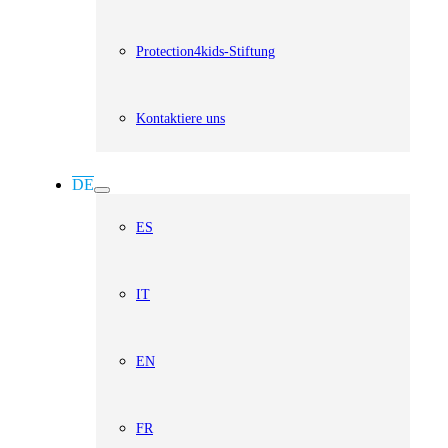
Protection4kids-Stiftung
Kontaktiere uns
DE
ES
IT
EN
FR