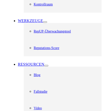
Kontrollraum
WERKZEUGE
RepUP-Überwachungstool
Reputations-Score
RESSOURCEN
Blog
Fallstudie
Video