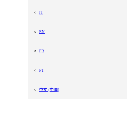
IT
EN
FR
PT
中文 (中国)