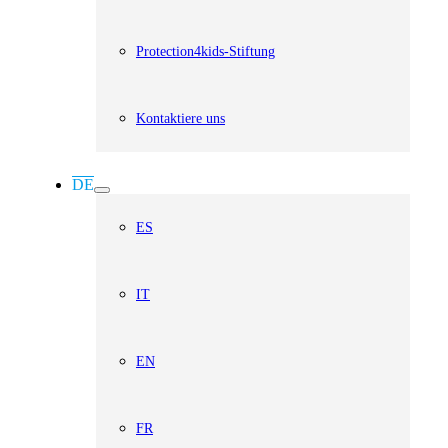
Protection4kids-Stiftung
Kontaktiere uns
DE
ES
IT
EN
FR