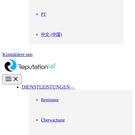
PT
中文 (中国)
Kontaktiere uns
DIENSTLEISTUNGEN
Reinigung
Überwachung