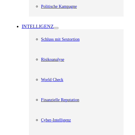
Politische Kampagne
INTELLIGENZ
Schluss mit Sextortion
Risikoanalyse
World Check
Finanzielle Reputation
Cyber-Intelligenz