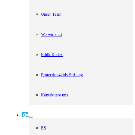
Unser Team
Wo wir sind
Ethik Kodex
Protection4kids-Stiftung
Kontaktiere uns
DE
ES