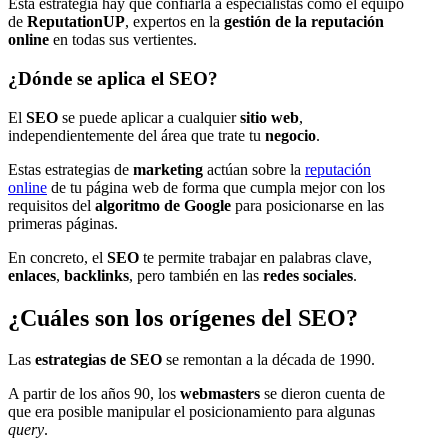
Esta estrategia hay que confiarla a especialistas como el equipo
de
ReputationUP
, expertos en la
gestión de la reputación
online
en todas sus vertientes.
¿Dónde se aplica el SEO?
El
SEO
se puede aplicar a cualquier
sitio web
,
independientemente del área que trate tu
negocio
.
Estas estrategias de
marketing
actúan sobre la
reputación
online
de tu página web de forma que cumpla mejor con los
requisitos del
algoritmo de Google
para posicionarse en las
primeras páginas.
En concreto, el
SEO
te permite trabajar en palabras clave,
enlaces
,
backlinks
, pero también en las
redes sociales
.
¿Cuáles son los orígenes del SEO?
Las
estrategias de SEO
se remontan a la década de 1990.
A partir de los años 90, los
webmasters
se dieron cuenta de
que era posible manipular el posicionamiento para algunas
query
.