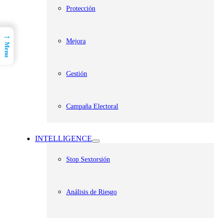
Protección
→
Mejora
Menu
Gestión
Campaña Electoral
INTELLIGENCE
Stop Sextorsión
Análisis de Riesgo