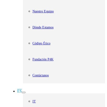
Nuestro Equipo
Dónde Estamos
Código Ético
Fundación P4K
Contáctanos
ES
IT