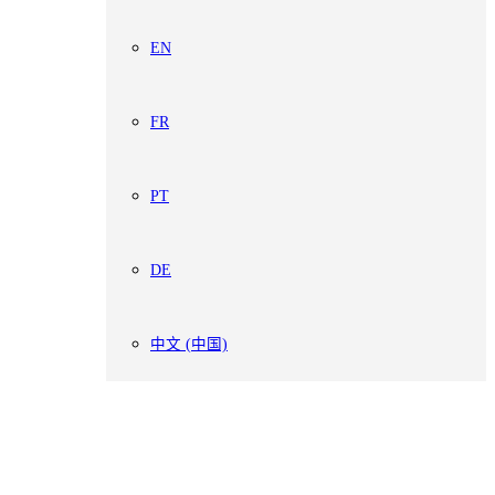
EN
FR
PT
DE
中文 (中国)