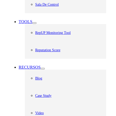
Sala De Control
TOOLS
RepUP Monitoring Tool
Reputation Score
RECURSOS
Blog
Case Study
Video