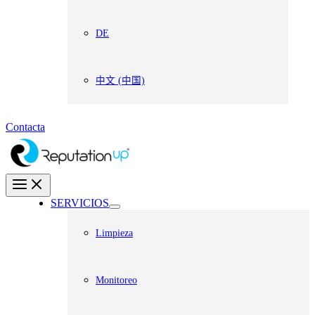
DE
中文 (中国)
Contacta
SERVICIOS
Limpieza
Monitoreo