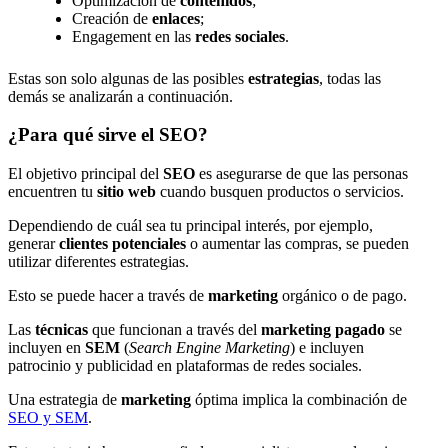
Optimización de
contenidos
;
Creación de
enlaces
;
Engagement en las
redes sociales
.
Estas son solo algunas de las posibles
estrategias
, todas las
demás se analizarán a continuación.
¿Para qué sirve el SEO?
El objetivo principal del
SEO
es asegurarse de que las personas
encuentren tu
sitio web
cuando busquen productos o servicios.
Dependiendo de cuál sea tu principal interés, por ejemplo,
generar
clientes potenciales
o aumentar las compras, se pueden
utilizar diferentes estrategias.
Esto se puede hacer a través de
marketing
orgánico o de pago.
Las
técnicas
que funcionan a través del
marketing pagado
se
incluyen en
SEM
(
Search Engine Marketing
) e incluyen
patrocinio y publicidad en plataformas de redes sociales.
Una estrategia de
marketing
óptima implica la combinación de
SEO y SEM
.