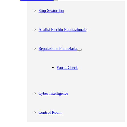
Stop Sextortion
Analisi Rischio Reputazionale​
Reputazione Finanziaria
World Check
Cyber Intelligence
Control Room