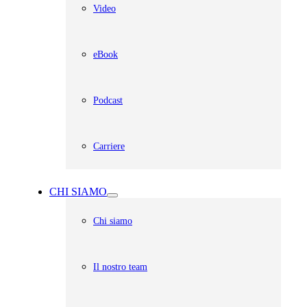
Video
eBook
Podcast
Carriere
CHI SIAMO
Chi siamo
Il nostro team