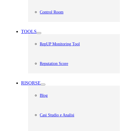
Control Room
TOOLS
RepUP Monitoring Tool
Reputation Score
RISORSE
Blog
Casi Studio e Analisi