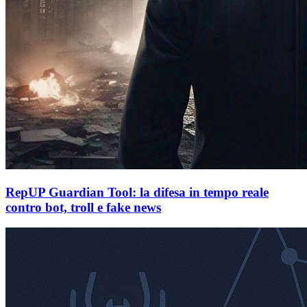
RepUP Guardian Tool: la difesa in tempo reale
contro bot, troll e fake news