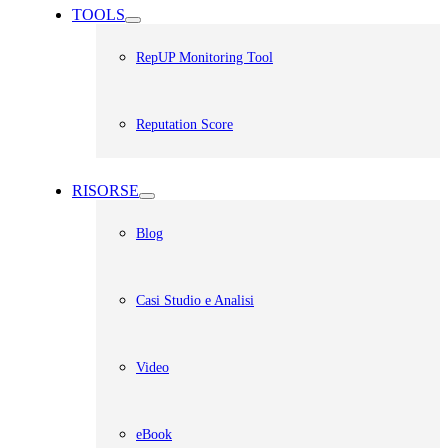
TOOLS
RepUP Monitoring Tool
Reputation Score
RISORSE
Blog
Casi Studio e Analisi
Video
eBook