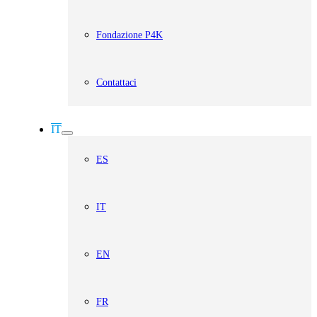
Fondazione P4K
Contattaci
IT
ES
IT
EN
FR