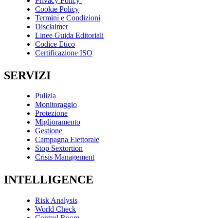
Privacy Policy
Cookie Policy
Termini e Condizioni
Disclaimer
Linee Guida Editoriali
Codice Etico
Certificazione ISO
SERVIZI
Pulizia
Monitoraggio
Protezione
Miglioramento
Gestione
Campagna Elettorale
Stop Sextortion
Crisis Management
INTELLIGENCE
Risk Analysis
World Check
Control Room