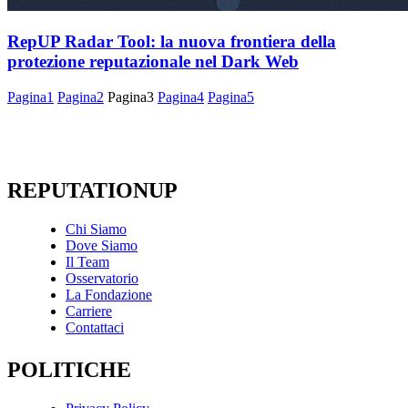
RepUP Radar Tool: la nuova frontiera della
protezione reputazionale nel Dark Web
Pagina
1
Pagina
2
Pagina
3
Pagina
4
Pagina
5
REPUTATIONUP
Chi Siamo
Dove Siamo
Il Team
Osservatorio
La Fondazione
Carriere
Contattaci
POLITICHE