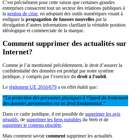
C’est précisément pour cette raison que certaines grandes
entreprises consacrent tout un secteur des relations publiques à
la
gestion de crise
, en adoptant des outils numériques visant à
endiguer la
propagation de fausses nouvelles
par la
divulgation d’autres informations clarifiant la véritable position
idéologique et commerciale de la marque.
Comment supprimer des actualités sur
Internet?
Comme je l’ai mentionné précédemment, le droit d’assurer la
confidentialité des données est protégé par notre système
juridique, y compris par l’exercice du
droit à l’oubli
.
Le
règlement UE 2016/679
a en effet établi que:
“La protection des personnes physiques à l’égard du traitement
des données personnelles est un droit fondamental.”
Dans ce cadre juridique, il est possible de
supprimer les avis
négatifs
, de
supprimer les liens nuisibles
du Web et de
supprimer le contenu obsolète
.
Mais comment savoir
comment
supprimer les actualités