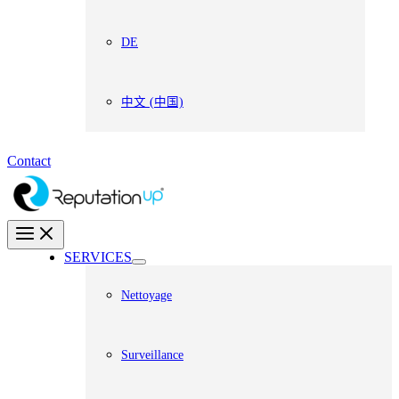
DE
中文 (中国)
Contact
SERVICES
Nettoyage
Surveillance