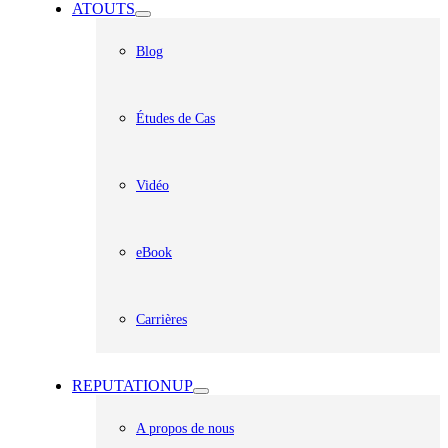
ATOUTS
Blog
Études de Cas
Vidéo
eBook
Carrières
REPUTATIONUP
A propos de nous