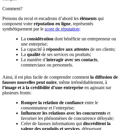
Comment?
Prenons du recul et encadrons d’abord les
éléments
qui
composent votre
réputation en ligne
, représentés
synthétiquement par le
score de réputation
:
La
considération
dont bénéficie un entrepreneur ou
une entreprise;
La capacité à
répondre aux attentes
de ses clients;
La
qualité
de ses services ou produits;
La manière d’
interagir avec ses contacts
,
commerciaux ou personnels.
Ainsi, il est plus facile de comprendre comment
la diffusion de
fausses nouvelles peut nuire
, même irrémédiablement, à
l’image et à la crédibilité d’une entreprise
en agissant sur
plusieurs fronts:
Rompre la relation de confiance
entre le
consommateur et l’entreprise;
Influencer les relations avec les concurrents
et
favoriser les phénomènes de concurrence déloyale;
Créer de fausses informations qui
discréditent la
valeur des produits et services
, détournant