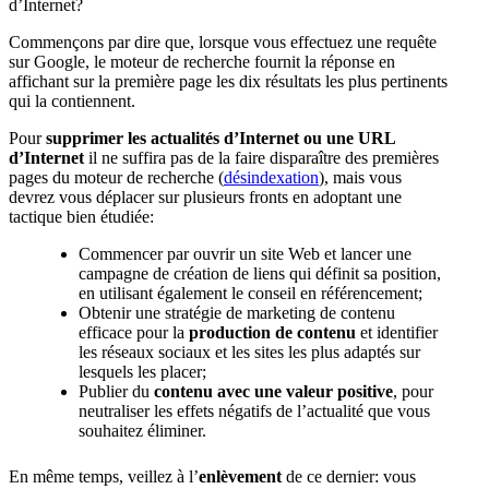
d’Internet?
Commençons par dire que, lorsque vous effectuez une requête
sur Google, le moteur de recherche fournit la réponse en
affichant sur la première page les dix résultats les plus pertinents
qui la contiennent.
Pour
supprimer les actualités d’Internet ou
une URL
d’Internet
il ne suffira pas de la faire disparaître des premières
pages du moteur de recherche (
désindexation
), mais vous
devrez vous déplacer sur plusieurs fronts en adoptant une
tactique bien étudiée:
Commencer par ouvrir un site Web et lancer une
campagne de création de liens qui définit sa position,
en utilisant également le conseil en référencement;
Obtenir une stratégie de marketing de contenu
efficace pour la
production de contenu
et identifier
les réseaux sociaux et les sites les plus adaptés sur
lesquels les placer;
Publier du
contenu avec une valeur positive
, pour
neutraliser les effets négatifs de l’actualité que vous
souhaitez éliminer.
En même temps, veillez à l’
enlèvement
de ce dernier: vous