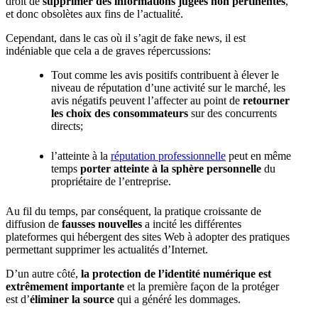
droit de
supprimer des informations jugées non pertinentes
,
et donc obsolètes aux fins de l’actualité.
Cependant, dans le cas où il s’agit de fake news, il est
indéniable que cela a de graves répercussions:
Tout comme les avis positifs contribuent à élever le
niveau de réputation d’une activité sur le marché, les
avis négatifs peuvent l’affecter au point de
retourner
les choix des consommateurs
sur des concurrents
directs;
l’atteinte à la
réputation professionnelle
peut en même
temps
porter atteinte à la sphère personnelle
du
propriétaire de l’entreprise.
Au fil du temps, par conséquent, la pratique croissante de
diffusion de
fausses nouvelles
a incité les différentes
plateformes qui hébergent des sites Web à adopter des pratiques
permettant supprimer les actualités d’Internet.
D’un autre côté,
la protection de l’identité numérique est
extrêmement importante
et la première façon de la protéger
est d’
éliminer la source
qui a généré les dommages.