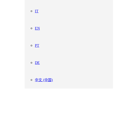
IT
EN
PT
DE
中文 (中国)