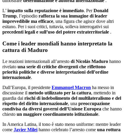
dimostrare
determinazione e autorità internazionale
.
L’
impatto sulla reputazione è immediato
. Per
Donald
Trump
, l’episodio
rafforza la sua immagine di leader
imprevedibile ma efficace
, una figura che agisce dove altri
esitano. Per i suoi critici, tuttavia, solleva interrogativi sui
precedenti legali e sull’uso del potere extraterritoriale
.
Come i leader mondiali hanno interpretato la
cattura di Maduro
Le reazioni internazionali all’arresto
di Nicolás Maduro
hanno
rivelato
una serie di critiche divergenti che riflettono
priorità politiche e diverse interpretazioni dell’ordine
internazionale
.
Dall’Europa, il presidente
Emmanuel Macron
ha messo in
discussione il
metodo utilizzato per la cattura
, mettendo in
guardia dai
rischi di indebolimento del multilateralismo e del
rispetto del diritto internazionale
, una
preoccupazione
condivisa da diversi governi dell’Unione Europea
che hanno
chiesto
un maggiore coordinamento istituzionale
.
In America Latina, il tono è stato meno uniforme: mentre leader
come
Javier Milei
hanno celebrato l’arresto come
una rottura