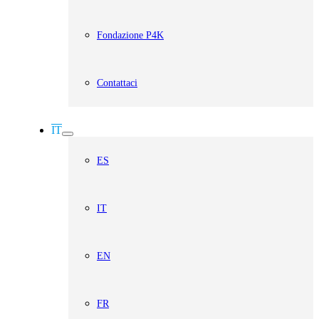
Fondazione P4K
Contattaci
IT
ES
IT
EN
FR