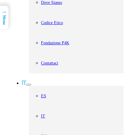
Dove Siamo
→
Menu
Codice Etico
Fondazione P4K
Contattaci
IT
ES
IT