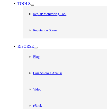
TOOLS
RepUP Monitoring Tool
Reputation Score
RISORSE
Blog
Casi Studio e Analisi
Video
eBook