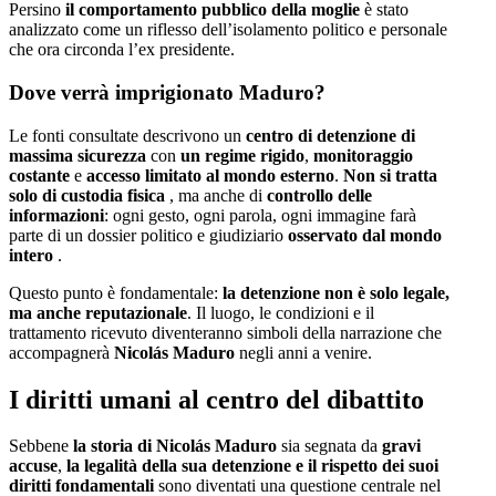
Persino
il comportamento pubblico della moglie
è stato
analizzato come un riflesso dell’isolamento politico e personale
che ora circonda l’ex presidente.
Dove verrà imprigionato Maduro?
Le fonti consultate descrivono un
centro di detenzione di
massima sicurezza
con
un regime rigido
,
monitoraggio
costante
e
accesso limitato al mondo esterno
.
Non si tratta
solo di custodia fisica
, ma anche di
controllo delle
informazioni
: ogni gesto, ogni parola, ogni immagine farà
parte di un dossier politico e giudiziario
osservato dal mondo
intero
.
Questo punto è fondamentale:
la detenzione non è solo legale,
ma anche reputazionale
. Il luogo, le condizioni e il
trattamento ricevuto diventeranno simboli della narrazione che
accompagnerà
Nicolás Maduro
negli anni a venire.
I diritti umani al centro del dibattito
Sebbene
la storia di Nicolás Maduro
sia segnata da
gravi
accuse
,
la legalità della sua detenzione e il rispetto dei suoi
diritti fondamentali
sono diventati una questione centrale nel