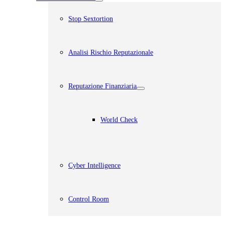
Stop Sextortion
Analisi Rischio Reputazionale​
Reputazione Finanziaria
World Check
Cyber Intelligence
Control Room