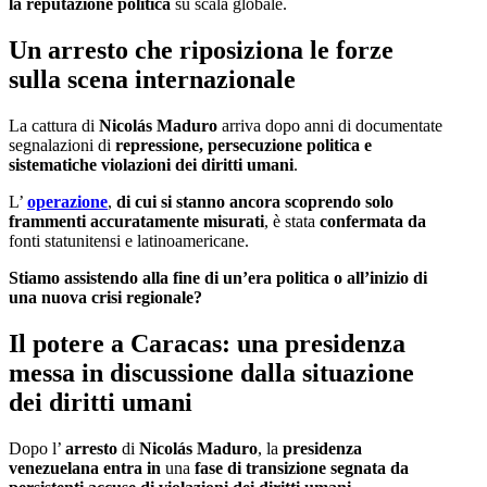
la reputazione politica
su scala globale.
Un arresto che riposiziona le forze
sulla scena internazionale
La cattura di
Nicolás Maduro
arriva dopo anni di documentate
segnalazioni di
repressione, persecuzione politica e
sistematiche violazioni dei diritti umani
.
L’
operazione
,
di cui si stanno ancora scoprendo solo
frammenti accuratamente misurati
, è stata
confermata da
fonti statunitensi e latinoamericane.
Stiamo assistendo alla fine di un’era politica o all’inizio di
una nuova crisi regionale?
Il potere a Caracas: una presidenza
messa in discussione dalla situazione
dei diritti umani
Dopo l’
arresto
di
Nicolás Maduro
, la
presidenza
venezuelana entra in
una
fase di transizione segnata da