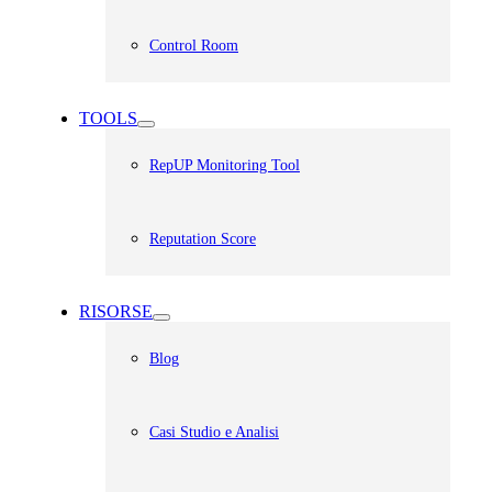
Control Room
TOOLS
RepUP Monitoring Tool
Reputation Score
RISORSE
Blog
Casi Studio e Analisi