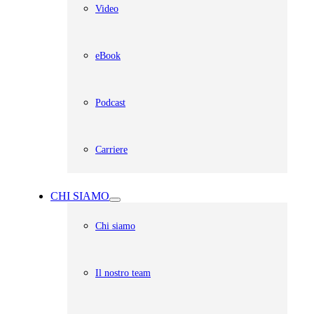
Video
eBook
Podcast
Carriere
CHI SIAMO
Chi siamo
Il nostro team