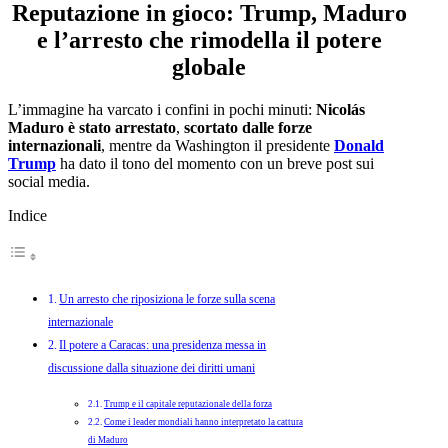
Reputazione in gioco: Trump, Maduro
e l’arresto che rimodella il potere
globale
L’immagine ha varcato i confini in pochi minuti:
Nicolás
Maduro è stato arrestato
,
scortato dalle forze
internazionali
, mentre da Washington il presidente
Donald
Trump
ha dato il tono del momento con un breve post sui
social media.
Indice
Un arresto che riposiziona le forze sulla scena
internazionale
Il potere a Caracas: una presidenza messa in
discussione dalla situazione dei diritti umani
Trump e il capitale reputazionale della forza
Come i leader mondiali hanno interpretato la cattura
di Maduro