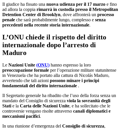
Il giudice ha fissato una
nuova udienza per il 17 marzo
e fino
ad allora la coppia
rimarrà in custodia presso il Metropolitan
Detention Center di Brooklyn
, dove affronterà un
processo
penale
che sarà probabilmente lungo, complesso e
senza
precedenti nella recente storia internazionale
.
L’ONU chiede il rispetto del diritto
internazionale dopo l’arresto di
Maduro
Le
Nazioni Unite
(ONU)
hanno espresso la loro
preoccupazione formale
per l’operazione militare statunitense
in Venezuela che ha portato alla cattura di Nicolás Maduro,
avvertendo che tali azioni
possono minare i principi
fondamentali del diritto internazionale
.
Il Segretario generale ha ribadito che l’uso della forza senza un
mandato del Consiglio di sicurezza
viola la sovranità degli
Stati
e la
Carta delle Nazioni Unite
, e ha sollecitato che le
controversie vengano risolte attraverso
canali diplomatici e
meccanismi pacifici
.
In una riunione d’emergenza del
Consiglio di sicurezza
,