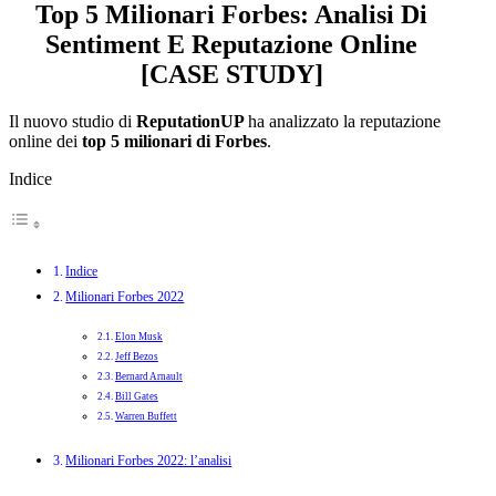
Top 5 Milionari Forbes: Analisi Di
Sentiment E Reputazione Online
[CASE STUDY]
Il nuovo studio di
ReputationUP
ha analizzato la reputazione
online dei
top 5 milionari di Forbes
.
Indice
Indice
Milionari Forbes 2022
Elon Musk
Jeff Bezos
Bernard Arnault
Bill Gates
Warren Buffett
Milionari Forbes 2022: l’analisi