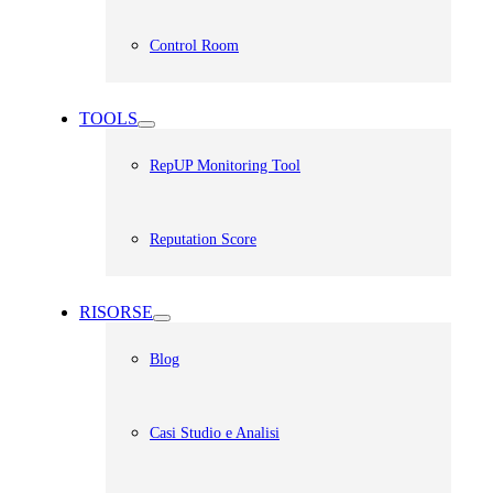
Control Room
TOOLS
RepUP Monitoring Tool
Reputation Score
RISORSE
Blog
Casi Studio e Analisi