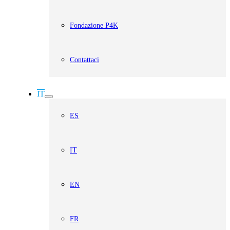
Fondazione P4K
Contattaci
IT
ES
IT
EN
FR