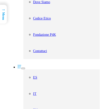
Dove Siamo
→
Menu
Codice Etico
Fondazione P4K
Contattaci
IT
ES
IT