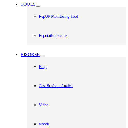
TOOLS
RepUP Monitoring Tool
Reputation Score
RISORSE
Blog
Casi Studio e Analisi
Video
eBook