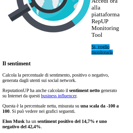
Accedi ora
alla
piattaforma
RepUP
Monitoring
Tool
Si, voglio
monitorarla
Il sentiment
Calcola la percentuale di sentimento, positivo o negativo,
generata dagli utenti sui social network.
ReputationUP ha anche calcolato il
sentiment netto
generato
su Internet da questi
business influencer
.
Questa è la percentuale netta, misurata su
una scala da -100 a
100
. Si può vedere nei grafici seguenti.
Elon Musk
ha un
sentiment positivo del 14,7% e uno
negativo del 42,4%
.