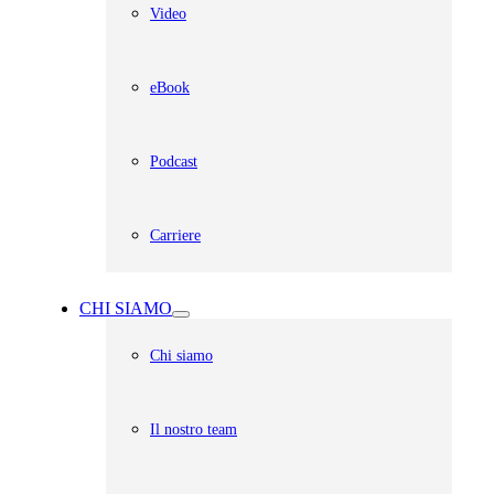
Video
eBook
Podcast
Carriere
CHI SIAMO
Chi siamo
Il nostro team