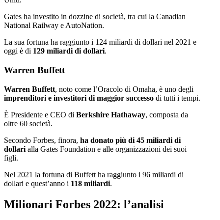
Gates ha investito in dozzine di società, tra cui la Canadian
National Railway e AutoNation.
La sua fortuna ha raggiunto i 124 miliardi di dollari nel 2021 e
oggi è di
129 miliardi di dollari
.
Warren Buffett
Warren Buffett
, noto come l’Oracolo di Omaha, è uno degli
imprenditori e investitori di maggior successo
di tutti i tempi.
È Presidente e CEO di
Berkshire Hathaway
, composta da
oltre 60 società.
Secondo Forbes, finora,
ha donato più di 45 miliardi di
dollari
alla Gates Foundation e alle organizzazioni dei suoi
figli.
Nel 2021 la fortuna di Buffett ha raggiunto i 96 miliardi di
dollari e quest’anno i
118 miliardi
.
Milionari Forbes 2022: l’analisi