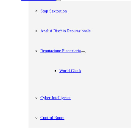
Stop Sextortion
Analisi Rischio Reputazionale​
Reputazione Finanziaria
World Check
Cyber Intelligence
Control Room