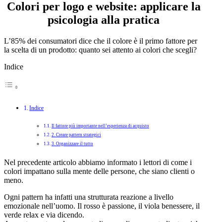
Colori per logo e website: applicare la
psicologia alla pratica
L’85% dei consumatori dice che il colore è il primo fattore per
la scelta di un prodotto: quanto sei attento ai colori che scegli?
Indice
Indice
Il fattore più importante nell’esperienza di acquisto
2. Creare pattern strategici
3. Organizzare il tutto
Nel precedente articolo abbiamo informato i lettori di come i
colori impattano sulla mente delle persone, che siano clienti o
meno.
Ogni pattern ha infatti una strutturata reazione a livello
emozionale nell’uomo. Il rosso è passione, il viola benessere, il
verde relax e via dicendo.