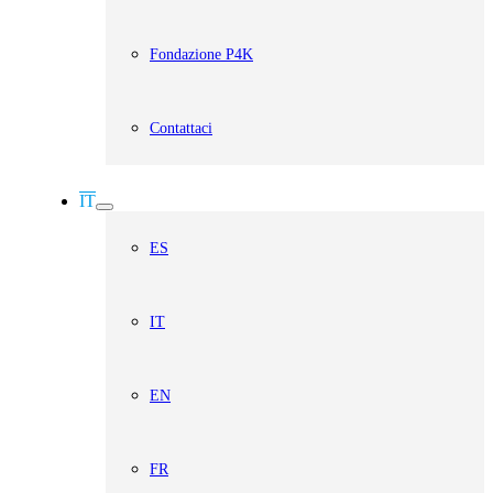
Fondazione P4K
Contattaci
IT
ES
IT
EN
FR