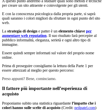
A questo punto andremo a studiare quali sono metodi e tecniche
per creare un sito attraente e coinvolgente per gli utenti.
E con la conoscenza psicologica dalla propria parte, si saprà
quali saranno i colori migliori da sfruttare in ogni punto del sito
web.
La
strategia di design
e patter è un
elemento chiave
per
aumentare web reputation
. Il suo risultato farà percepire al
pubblico informalità, eleganza, serietà e ogni altro tipo di
immagine.
Essere quindi sempre informati sul valore del proprio nome
online.
Prima di proseguire consigliamo la lettura della Parte 1 per
essere attrezzati al meglio per questo percorso:
Preso appunti? Bene, cominciamo.
Il fattore più importante nell’esperienza di
acquisto
Proponiamo subito una statistica riguardante
l’impatto che i
colori hanno sulle scelte di acquisto
(Credit:
neilpatel.com
)