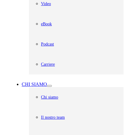
Video
eBook
Podcast
Carriere
CHI SIAMO
Chi siamo
Il nostro team