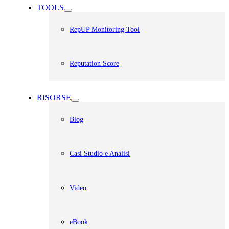
TOOLS
RepUP Monitoring Tool
Reputation Score
RISORSE
Blog
Casi Studio e Analisi
Video
eBook