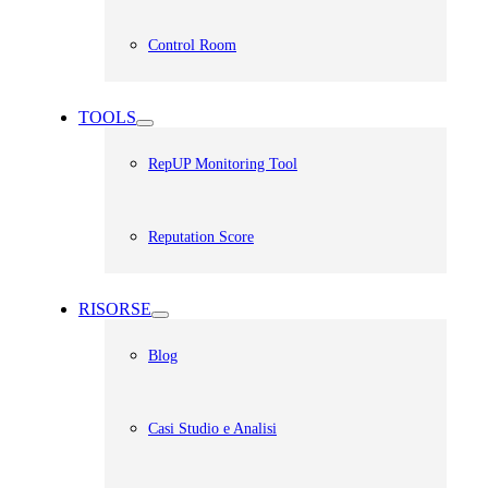
Control Room
TOOLS
RepUP Monitoring Tool
Reputation Score
RISORSE
Blog
Casi Studio e Analisi