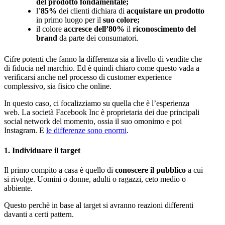
del prodotto fondamentale;
l’
85%
dei clienti dichiara di
acquistare un prodotto
in primo luogo per il
suo colore;
il colore
accresce dell’80%
il
riconoscimento del
brand
da parte dei consumatori.
Cifre potenti che fanno la differenza sia a livello di vendite che
di fiducia nel marchio. Ed è quindi chiaro come questo vada a
verificarsi anche nel processo di customer experience
complessivo, sia fisico che online.
In questo caso, ci focalizziamo su quella che è l’esperienza
web. La società Facebook Inc è proprietaria dei due principali
social network del momento, ossia il suo omonimo e poi
Instagram. E
le differenze sono enormi
.
1. Individuare il target
Il primo compito a casa è quello di
conoscere il pubblico
a cui
si rivolge. Uomini o donne, adulti o ragazzi, ceto medio o
abbiente.
Questo perchè in base al target si avranno reazioni differenti
davanti a certi pattern.