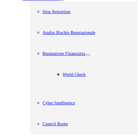
Stop Sextortion
Analisi Rischio Reputazionale​
Reputazione Finanziaria
World Check
Cyber Intelligence
Control Room