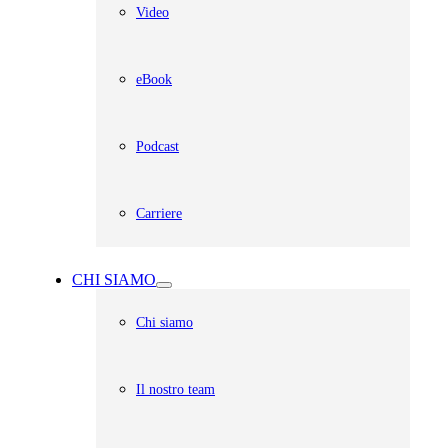
Video
eBook
Podcast
Carriere
CHI SIAMO
Chi siamo
Il nostro team