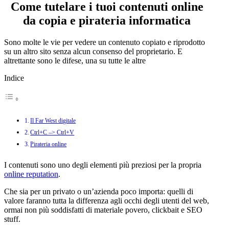
Come tutelare i tuoi contenuti online
da copia e pirateria informatica
Sono molte le vie per vedere un contenuto copiato e riprodotto
su un altro sito senza alcun consenso del proprietario. E
altrettante sono le difese, una su tutte le altre
Indice
Il Far West digitale
Ctrl+C –> Ctrl+V
Pirateria online
I contenuti sono uno degli elementi più preziosi per la propria
online reputation
.
Che sia per un privato o un’azienda poco importa: quelli di
valore faranno tutta la differenza agli occhi degli utenti del web,
ormai non più soddisfatti di materiale povero, clickbait e SEO
stuff.