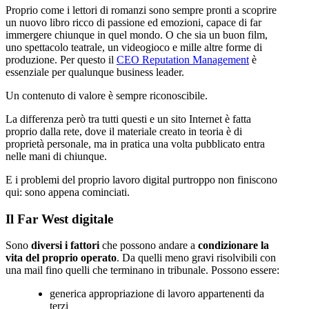
Proprio come i lettori di romanzi sono sempre pronti a scoprire
un nuovo libro ricco di passione ed emozioni, capace di far
immergere chiunque in quel mondo. O che sia un buon film,
uno spettacolo teatrale, un videogioco e mille altre forme di
produzione. Per questo il
CEO Reputation Management
è
essenziale per qualunque business leader.
Un contenuto di valore è sempre riconoscibile.
La differenza però tra tutti questi e un sito Internet è fatta
proprio dalla rete, dove il materiale creato in teoria è di
proprietà personale, ma in pratica una volta pubblicato entra
nelle mani di chiunque.
E i problemi del proprio lavoro digital purtroppo non finiscono
qui: sono appena cominciati.
Il Far West digitale
Sono
diversi i fattori
che possono andare a
condizionare la
vita del proprio operato
. Da quelli meno gravi risolvibili con
una mail fino quelli che terminano in tribunale. Possono essere:
generica appropriazione di lavoro appartenenti da
terzi