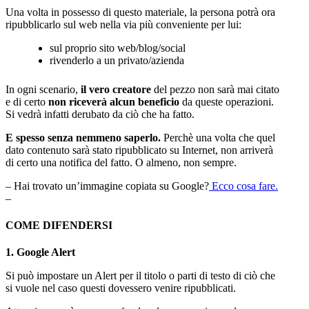
Una volta in possesso di questo materiale, la persona potrà ora
ripubblicarlo sul web nella via più conveniente per lui:
sul proprio sito web/blog/social
rivenderlo a un privato/azienda
In ogni scenario,
il vero creatore
del pezzo non sarà mai citato
e di certo
non riceverà alcun beneficio
da queste operazioni.
Si vedrà infatti derubato da ciò che ha fatto.
E spesso senza nemmeno saperlo.
Perchè una volta che quel
dato contenuto sarà stato ripubblicato su Internet, non arriverà
di certo una notifica del fatto. O almeno, non sempre.
– Hai trovato un’immagine copiata su Google?
Ecco cosa fare.
–
COME DIFENDERSI
1. Google Alert
Si può impostare un Alert per il titolo o parti di testo di ciò che
si vuole nel caso questi dovessero venire ripubblicati.