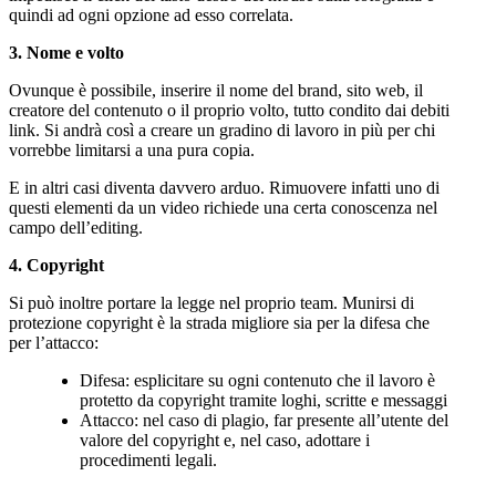
quindi ad ogni opzione ad esso correlata.
3. Nome e volto
Ovunque è possibile, inserire il nome del brand, sito web, il
creatore del contenuto o il proprio volto, tutto condito dai debiti
link. Si andrà così a creare un gradino di lavoro in più per chi
vorrebbe limitarsi a una pura copia.
E in altri casi diventa davvero arduo. Rimuovere infatti uno di
questi elementi da un video richiede una certa conoscenza nel
campo dell’editing.
4. Copyright
Si può inoltre portare la legge nel proprio team. Munirsi di
protezione copyright è la strada migliore sia per la difesa che
per l’attacco:
Difesa: esplicitare su ogni contenuto che il lavoro è
protetto da copyright tramite loghi, scritte e messaggi
Attacco: nel caso di plagio, far presente all’utente del
valore del copyright e, nel caso, adottare i
procedimenti legali.