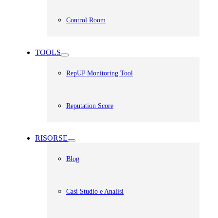
Control Room
TOOLS
RepUP Monitoring Tool
Reputation Score
RISORSE
Blog
Casi Studio e Analisi