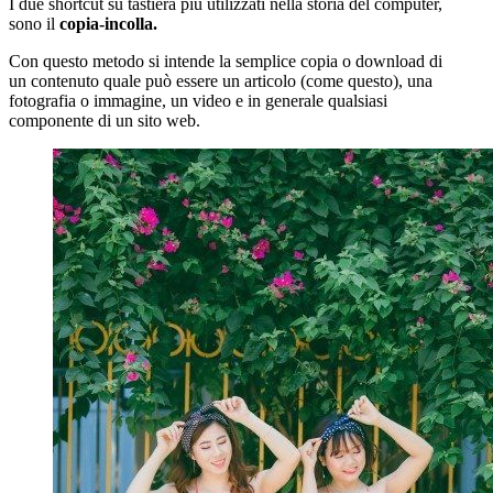
I due shortcut su tastiera più utilizzati nella storia del computer,
sono il
copia-incolla.
Con questo metodo si intende la semplice copia o download di
un contenuto quale può essere un articolo (come questo), una
fotografia o immagine, un video e in generale qualsiasi
componente di un sito web.