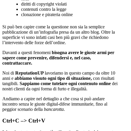
diritti di copyright violati
contenuti contro la legge
clonazione e pirateria online
Si può ben capire come la questione non sia la semplice
pubblicazione di un’infografia presa da un altro blog. Oltre la
superficie vi sono infatti casi ben più gravi che richiedono
l’intervento delle forze dell’ordine.
Davanti a questi fenomeni
bisogna avere le giuste armi per
sapere come prevenire, difendersi e, nel caso,
contrattaccare.
Noi di
ReputationUP
lavoriamo in questo campo da oltre 10
anni e
abbiamo vissuto ogni tipo di situazione,
con risultati
tangibili.
Sappiamo come tutelare ogni contenuto online
dei
nostri clienti da ogni forma di furto e illegalità.
Andiamo a capire nel dettaglio a che cosa si può andare
incontro senza le giuste digital-difese immunitarie, fino al
peggior scenario della
bancarotta
.
Ctrl+C –> Ctrl+V