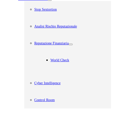
Stop Sextortion
Analisi Rischio Reputazionale​
Reputazione Finanziaria
World Check
Cyber Intelligence
Control Room