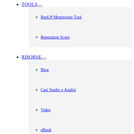
TOOLS
RepUP Monitoring Tool
Reputation Score
RISORSE
Blog
Casi Studio e Analisi
Video
eBook