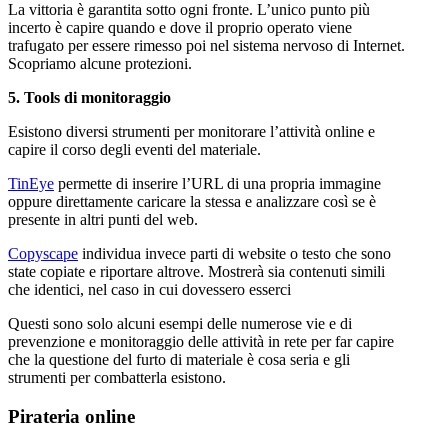
La vittoria è garantita sotto ogni fronte. L’unico punto più
incerto è capire quando e dove il proprio operato viene
trafugato per essere rimesso poi nel sistema nervoso di Internet.
Scopriamo alcune protezioni.
5. Tools di monitoraggio
Esistono diversi strumenti per monitorare l’attività online e
capire il corso degli eventi del materiale.
TinEye
permette di inserire l’URL di una propria immagine
oppure direttamente caricare la stessa e analizzare così se è
presente in altri punti del web.
Copyscape
individua invece parti di website o testo che sono
state copiate e riportare altrove. Mostrerà sia contenuti simili
che identici, nel caso in cui dovessero esserci
Questi sono solo alcuni esempi delle numerose vie e di
prevenzione e monitoraggio delle attività in rete per far capire
che la questione del furto di materiale è cosa seria e gli
strumenti per combatterla esistono.
Pirateria online