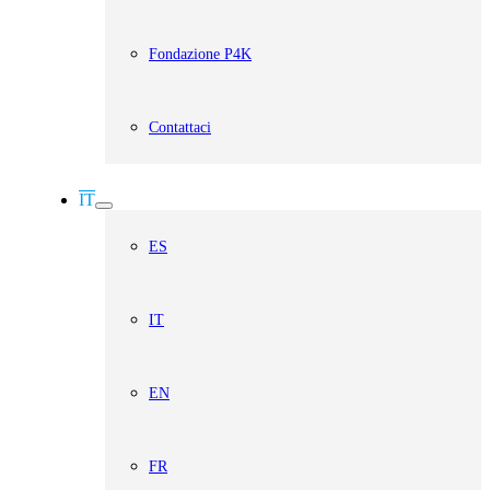
Fondazione P4K
Contattaci
IT
ES
IT
EN
FR