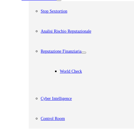
Stop Sextortion
Analisi Rischio Reputazionale​
Reputazione Finanziaria
World Check
Cyber Intelligence
Control Room