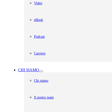
Video
eBook
Podcast
Carriere
CHI SIAMO
Chi siamo
Il nostro team