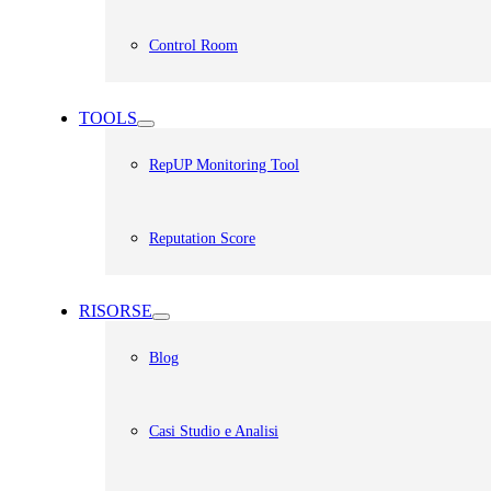
Control Room
TOOLS
RepUP Monitoring Tool
Reputation Score
RISORSE
Blog
Casi Studio e Analisi