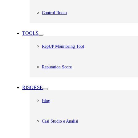
Control Room
TOOLS
RepUP Monitoring Tool
Reputation Score
RISORSE
Blog
Casi Studio e Analisi