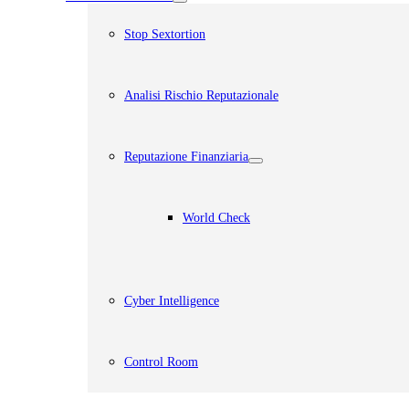
Stop Sextortion
Analisi Rischio Reputazionale​
Reputazione Finanziaria
World Check
Cyber Intelligence
Control Room