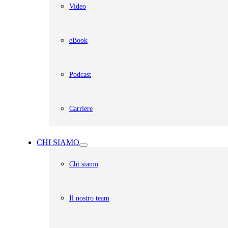
Video
eBook
Podcast
Carriere
CHI SIAMO
Chi siamo
Il nostro team