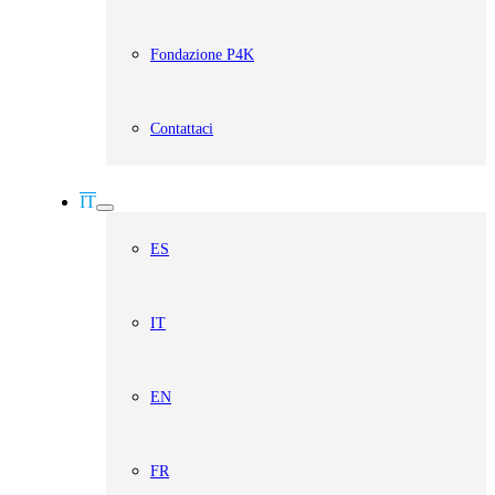
Fondazione P4K
Contattaci
IT
ES
IT
EN
FR