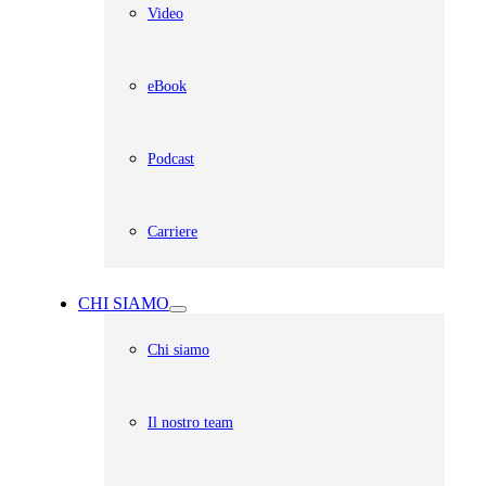
Video
eBook
Podcast
Carriere
CHI SIAMO
Chi siamo
Il nostro team