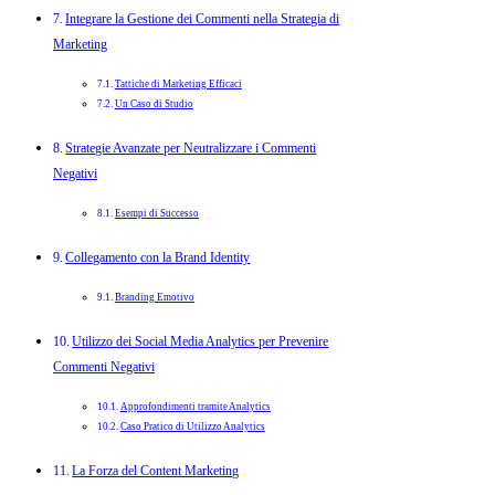
Integrare la Gestione dei Commenti nella Strategia di
Marketing
Tattiche di Marketing Efficaci
Un Caso di Studio
Strategie Avanzate per Neutralizzare i Commenti
Negativi
Esempi di Successo
Collegamento con la Brand Identity
Branding Emotivo
Utilizzo dei Social Media Analytics per Prevenire
Commenti Negativi
Approfondimenti tramite Analytics
Caso Pratico di Utilizzo Analytics
La Forza del Content Marketing