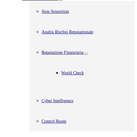
Stop Sextortion
Analisi Rischio Reputazionale​
Reputazione Finanziaria
World Check
Cyber Intelligence
Control Room