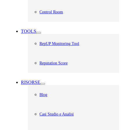
Control Room
TOOLS
RepUP Monitoring Tool
Reputation Score
RISORSE
Blog
Casi Studio e Analisi