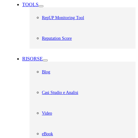
TOOLS
RepUP Monitoring Tool
Reputation Score
RISORSE
Blog
Casi Studio e Analisi
Video
eBook